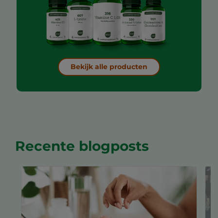
Bekijk alle producten
Recente blogposts