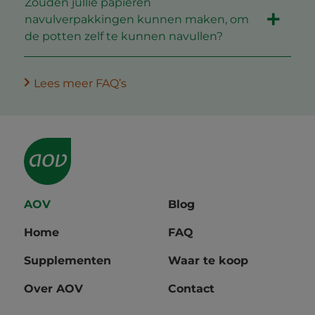
Zouden jullie papieren
navulverpakkingen kunnen maken, om
de potten zelf te kunnen navullen?
Lees meer FAQ’s
AOV
Blog
Home
FAQ
Supplementen
Waar te koop
Over AOV
Contact