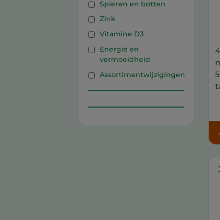
Spieren en botten
Zink
Vitamine D3
Energie en
4
vermoeidheid
m
5
Assortimentwijzigingen
ta