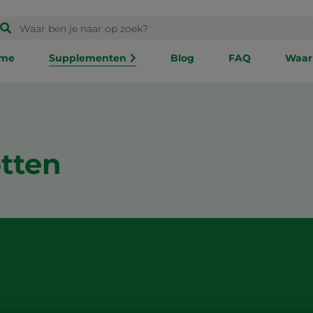
me
Supplementen
Blog
FAQ
Waar
tten