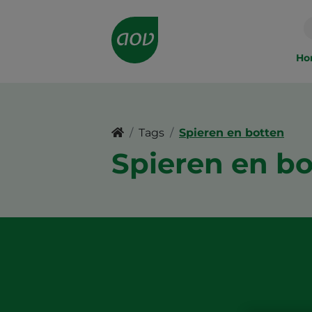
Main
navigation
Ho
Tags
Spieren en botten
Spieren en bo