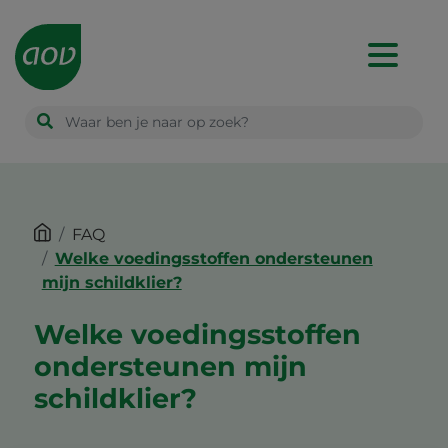
Main
navigation
FAQ
Welke voedingsstoffen ondersteunen
mijn schildklier?
Welke voedingsstoffen
ondersteunen mijn
schildklier?