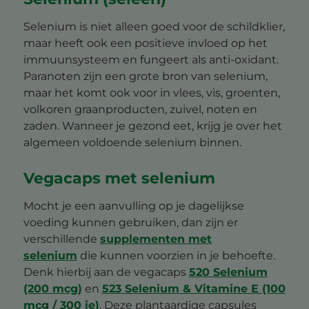
Selenium is niet alleen goed voor de schildklier,
maar heeft ook een positieve invloed op het
immuunsysteem en fungeert als anti-oxidant.
Paranoten zijn een grote bron van selenium,
maar het komt ook voor in vlees, vis, groenten,
volkoren graanproducten, zuivel, noten en
zaden. Wanneer je gezond eet, krijg je over het
algemeen voldoende selenium binnen.
Vegacaps met selenium
Mocht je een aanvulling op je dagelijkse
voeding kunnen gebruiken, dan zijn er
verschillende
supplementen met
selenium
die kunnen voorzien in je behoefte.
Denk hierbij aan de vegacaps
520 Selenium
(200 mcg)
en
523 Selenium & Vitamine E (100
mcg / 300 ie)
. Deze plantaardige capsules