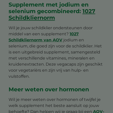
Supplement met jodium en
selenium gecombineerd:
1027
Schildkliernorm
Wil je jouw schildklier ondersteunen door
middel van een supplement?
1027
Schildkliernorm van AOV
jodium en
selenium, die goed zijn voor de schildklier. Het
is een uitgebreid supplement, samengesteld
met verschillende vitamines, mineralen en
kruidenextracten. Deze vegacaps zijn geschikt
voor vegetariërs en zijn vrij van hulp- en
vulstoffen.
Meer weten over hormonen
Wil je meer weten over hormonen of twijfel je
welk supplement het beste aansluit op jouw
behoefte? Dan helpen wij je graag bij een
AOV-