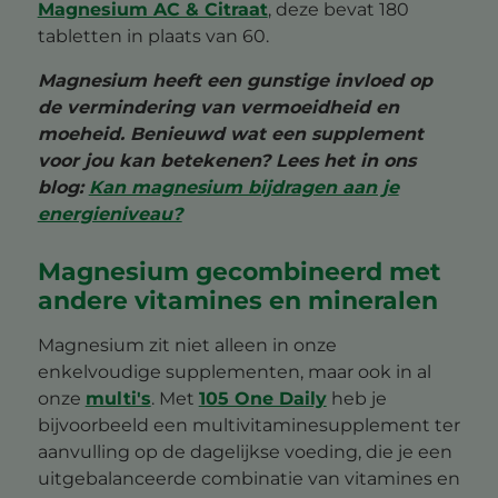
Magnesium AC & Citraat
, deze bevat 180
tabletten in plaats van 60.
Magnesium heeft een gunstige invloed op
de vermindering van vermoeidheid en
moeheid. Benieuwd wat een supplement
voor jou kan betekenen? Lees het in ons
blog:
Kan magnesium bijdragen aan je
energieniveau?
Magnesium gecombineerd met
andere vitamines en mineralen
Magnesium zit niet alleen in onze
enkelvoudige supplementen, maar ook in al
onze
multi's
. Met
105 One Daily
heb je
bijvoorbeeld een multivitaminesupplement ter
aanvulling op de dagelijkse voeding, die je een
uitgebalanceerde combinatie van vitamines en