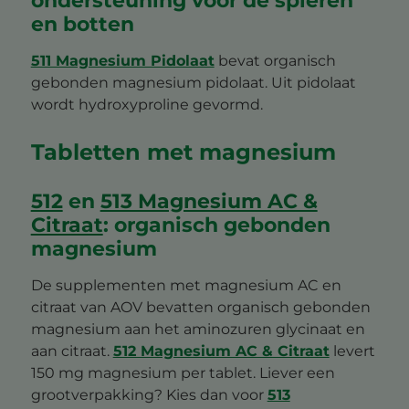
en botten
511 Magnesium Pidolaat
bevat organisch
gebonden magnesium pidolaat. Uit pidolaat
wordt hydroxyproline gevormd.
Tabletten met magnesium
512
en
513 Magnesium AC &
Citraat
: organisch gebonden
magnesium
De supplementen met magnesium AC en
citraat van AOV bevatten organisch gebonden
magnesium aan het aminozuren glycinaat en
aan citraat.
512 Magnesium AC & Citraat
levert
150 mg magnesium per tablet. Liever een
grootverpakking? Kies dan voor
513