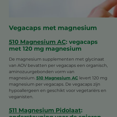
Vegacaps met magnesium
510 Magnesium AC
: vegacaps
met 120 mg magnesium
De magnesium supplementen met glycinaat
van AOV bevatten per vegacaps een organisch,
aminozuurgebonden vorm van
magnesium.
510 Magnesium AC
levert 120 mg
magnesium per vegacaps. De vegacaps zijn
hypoallergeen en geschikt voor vegetariërs en
veganisten.
511 Magnesium Pidolaat
:
ondersteuning voor de spieren