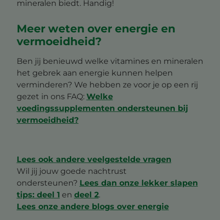
mineralen biedt. Handig!
Meer weten over energie en
vermoeidheid?
Ben jij benieuwd welke vitamines en mineralen
het gebrek aan energie kunnen helpen
verminderen? We hebben ze voor je op een rij
gezet in ons FAQ:
Welke
voedingssupplementen ondersteunen bij
vermoeidheid?
Lees ook andere veelgestelde vragen
Wil jij jouw goede nachtrust
ondersteunen?
Lees dan onze lekker slapen
tips: deel 1
en
deel 2
.
Lees onze andere blogs over energie