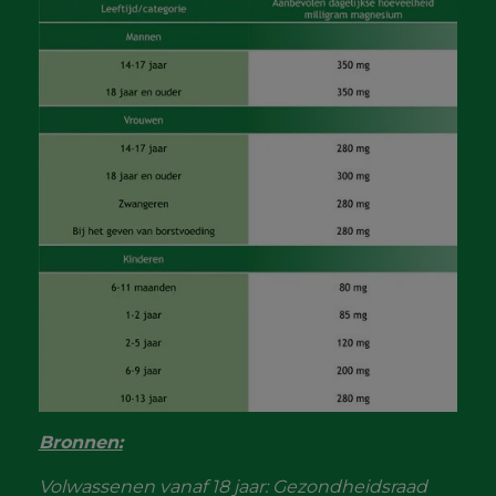
Bronnen:
Volwassenen vanaf 18 jaar: Gezondheidsraad