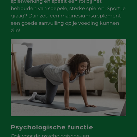
spierwerking en speelt een rol bij het
behouden van soepele, sterke spieren. Sport je
graag? Dan zou een magnesiumsupplement
een goede aanvulling op je voeding kunnen
zijn!
Psychologische functie
Ook voor de psychologische- en