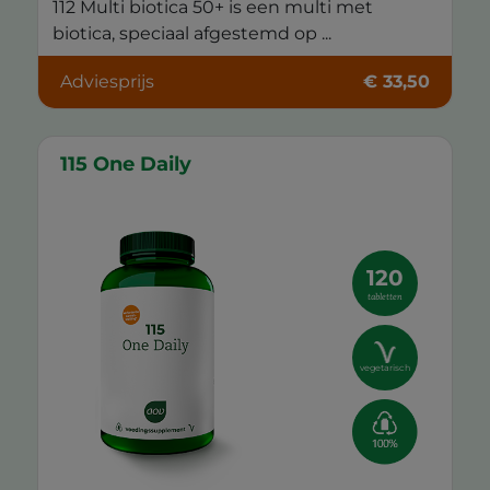
112 Multi biotica 50+ is een multi met
biotica, speciaal afgestemd op ...
Adviesprijs
€ 33,50
115 One Daily
120
tabletten
vegetarisch