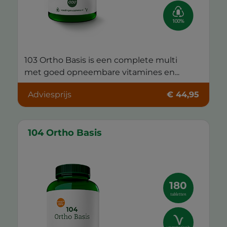
103 Ortho Basis is een complete multi
met goed opneembare vitamines en...
Adviesprijs
€ 44,95
104 Ortho Basis
180
tabletten