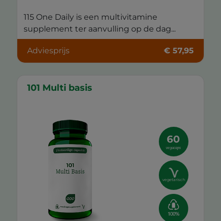
115 One Daily is een multivitamine
supplement ter aanvulling op de dag...
Adviesprijs
€ 57,95
101 Multi basis
60
vegacaps
vegetarisch