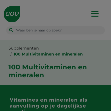
Main
navigation
Supplementen
100 Multivitaminen en mineralen
100 Multivitaminen en
mineralen
Vitamines en mineralen als
aanvulling op je dagelijkse