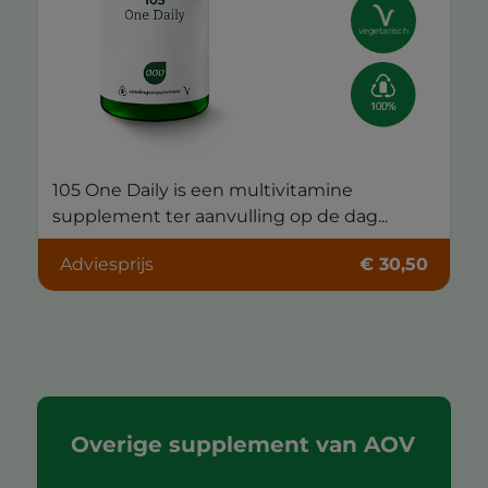
vegetarisch
105 One Daily is een multivitamine
supplement ter aanvulling op de dag...
Adviesprijs
€ 30,50
Overige supplement van AOV