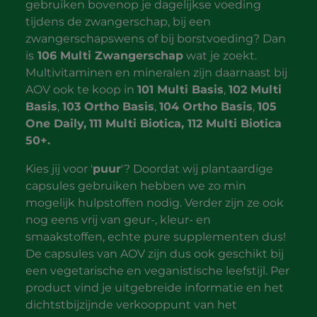
gebruiken bovenop je dagelijkse voeding
tijdens de zwangerschap, bij een
zwangerschapswens of bij borstvoeding? Dan
is
106 Multi Zwangerschap
wat je zoekt.
Multivitaminen en mineralen zijn daarnaast bij
AOV ook te koop in
101 Multi Basis
,
102 Multi
Basis
,
103 Ortho Basis
,
104 Ortho Basis
,
105
One Daily,
111 Multi Biotica, 112 Multi Biotica
50+.
Kies jij voor '
puur
'? Doordat wij plantaardige
capsules gebruiken hebben we zo min
mogelijk hulpstoffen nodig. Verder zijn ze ook
nog eens vrij van geur-, kleur- en
smaakstoffen, echte pure supplementen dus!
De capsules van AOV zijn dus ook geschikt bij
een vegetarische en veganistische leefstijl. Per
product vind je uitgebreide informatie en het
dichtstbijzijnde verkooppunt van het