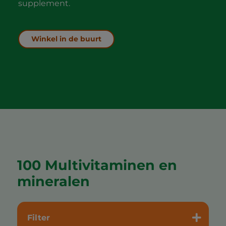
supplement.
Winkel in de buurt
100 Multivitaminen en
mineralen
Filter