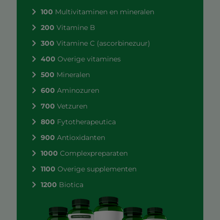
100
Multivitaminen en mineralen
200
Vitamine B
300
Vitamine C (ascorbinezuur)
400
Overige vitamines
500
Mineralen
600
Aminozuren
700
Vetzuren
800
Fytotherapeutica
900
Antioxidanten
1000
Complexpreparaten
1100
Overige supplementen
1200
Biotica