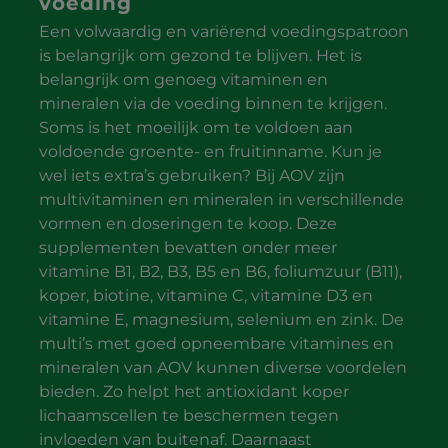
voeding
Een volwaardig en variërend voedingspatroon
is belangrijk om gezond te blijven. Het is
belangrijk om genoeg vitaminen en
mineralen via de voeding binnen te krijgen.
Soms is het moeilijk om te voldoen aan
voldoende groente- en fruitinname. Kun je
wel iets extra’s gebruiken? Bij AOV zijn
multivitaminen en mineralen in verschillende
vormen en doseringen te koop. Deze
supplementen bevatten onder meer
vitamine B1, B2, B3, B5 en B6, foliumzuur (B11),
koper, biotine, vitamine C, vitamine D3 en
vitamine E, magnesium, selenium en zink. De
multi’s met goed opneembare vitamines en
mineralen van AOV kunnen diverse voordelen
bieden. Zo helpt het antioxidant koper
lichaamscellen te beschermen tegen
invloeden van buitenaf. Daarnaast