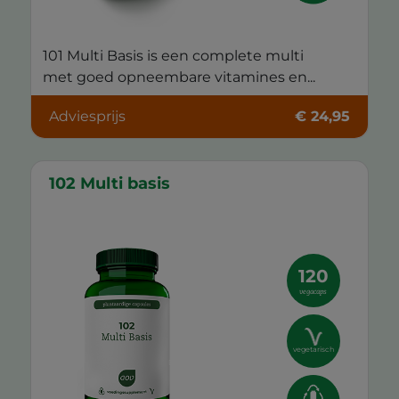
101 Multi Basis is een complete multi
met goed opneembare vitamines en...
Adviesprijs
€ 24,95
102 Multi basis
120
vegacaps
vegetarisch