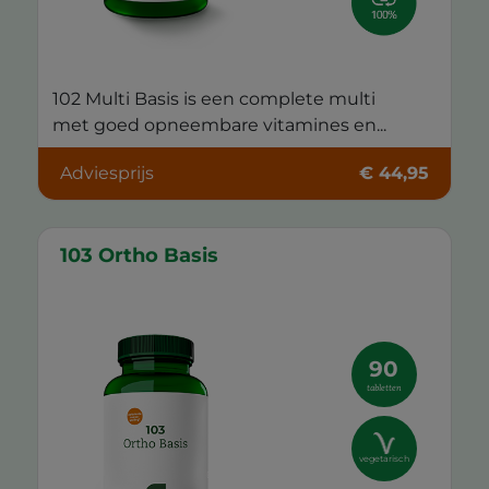
102 Multi Basis is een complete multi
met goed opneembare vitamines en...
Adviesprijs
€ 44,95
103 Ortho Basis
90
tabletten
vegetarisch