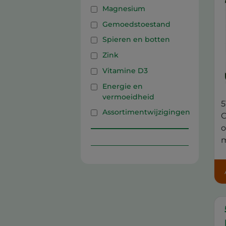
Magnesium
Gemoedstoestand
Spieren en botten
Zink
Vitamine D3
Energie en
vermoeidheid
5
Assortimentwijzigingen
C
o
m