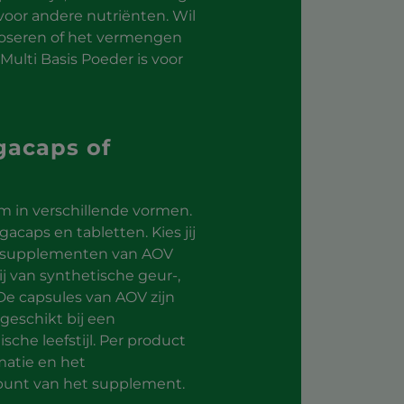
e voor andere nutriënten. Wil
 doseren of het vermengen
Multi Basis Poeder is voor
gacaps of
 in verschillende vormen.
acaps en tabletten. Kies jij
gssupplementen van AOV
ij van synthetische geur-,
 De capsules van AOV zijn
geschikt bij een
sche leefstijl. Per product
matie en het
ppunt van het supplement.