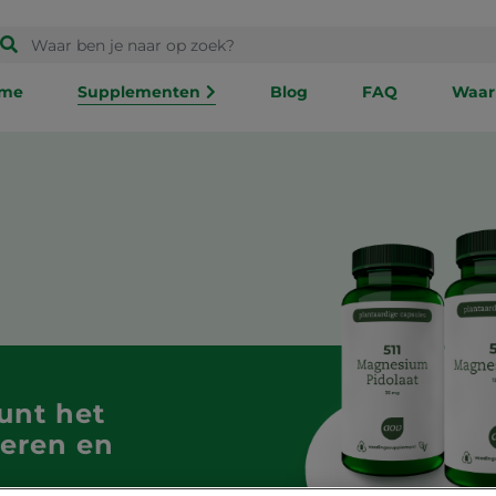
me
Supplementen
Blog
FAQ
Waar
unt het
ieren en