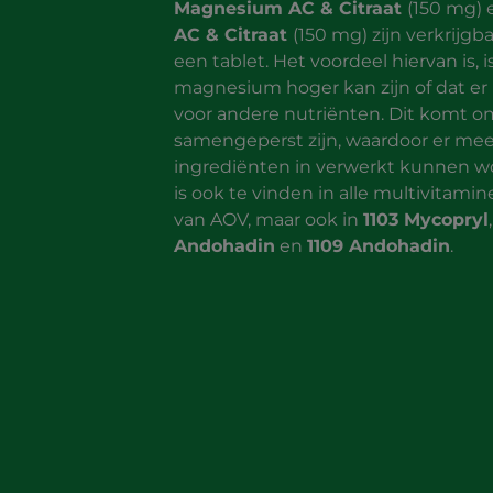
Magnesium AC & Citraat
(150 mg)
AC & Citraat
(150 mg) zijn verkrijgb
een tablet. Het voordeel hiervan is, 
magnesium hoger kan zijn of dat er
voor andere nutriënten. Dit komt o
samengeperst zijn, waardoor er mee
ingrediënten in verwerkt kunnen 
is ook te vinden in alle multivitami
van AOV, maar ook in
1103 Mycopryl
Andohadin
en
1109 Andohadin
.