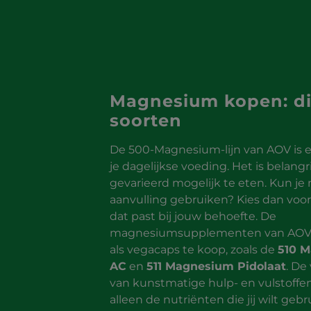
Magnesium kopen: di
soorten
De 500-Magnesium-lijn van AOV is er
je dagelijkse voeding. Het is belangr
gevarieerd mogelijk te eten. Kun j
aanvulling gebruiken? Kies dan vo
dat past bij jouw behoefte. De
magnesiumsupplementen van AOV 
als vegacaps te koop, zoals de
510 
AC
en
511 Magnesium Pidolaat
. De
van kunstmatige hulp- en vulstoffe
alleen de nutriënten die jij wilt geb