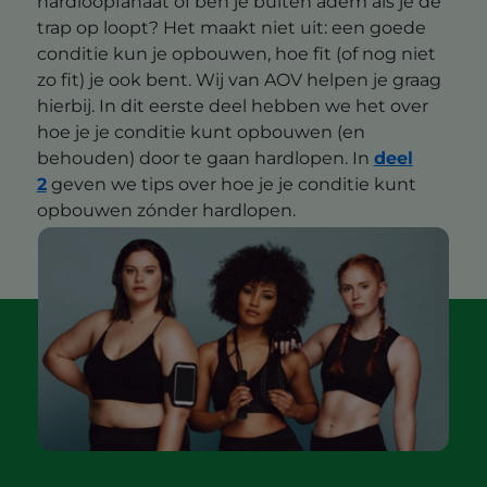
hardloopfanaat of ben je buiten adem als je de
trap op loopt? Het maakt niet uit: een goede
conditie kun je opbouwen, hoe fit (of nog niet
zo fit) je ook bent. Wij van AOV helpen je graag
hierbij. In dit eerste deel hebben we het over
hoe je je conditie kunt opbouwen (en
behouden) door te gaan hardlopen. In
deel
2
geven we tips over hoe je je conditie kunt
opbouwen zónder hardlopen.