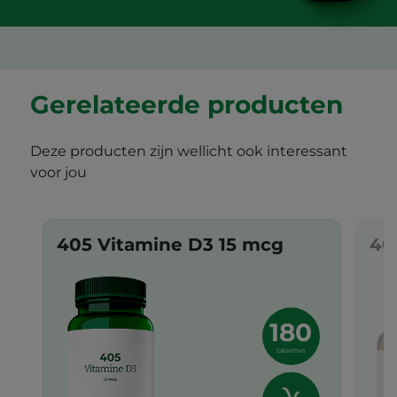
Gerelateerde producten
Deze producten zijn wellicht ook interessant
voor jou
405 Vitamine D3 15 mcg
40
180
tabletten