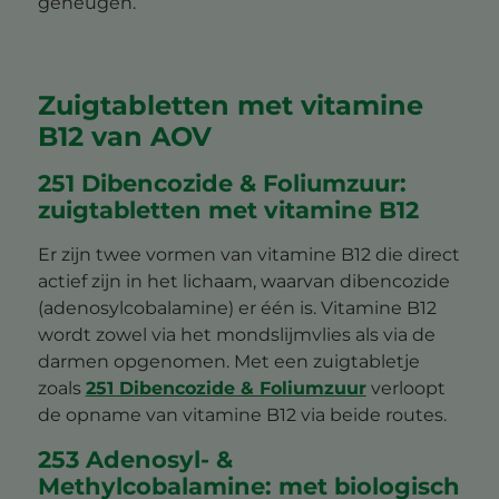
geheugen.
Zuigtabletten met vitamine
B12 van AOV
251 Dibencozide & Foliumzuur:
zuigtabletten met vitamine B12
Er zijn twee vormen van vitamine B12 die direct
actief zijn in het lichaam, waarvan dibencozide
(adenosylcobalamine) er één is. Vitamine B12
wordt zowel via het mondslijmvlies als via de
darmen opgenomen. Met een zuigtabletje
zoals
251 Dibencozide & Foliumzuur
verloopt
de opname van vitamine B12 via beide routes.
253 Adenosyl- &
Methylcobalamine: met biologisch