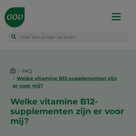
Main
navigation
FAQ
Welke vitamine B12-supplementen zijn
er voor mij?
Welke vitamine B12-
supplementen zijn er voor
mij?