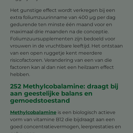
Het gunstige effect wordt verkregen bij een
extra foliumzuurinname van 400 μg per dag
gedurende ten minste één maand voor en
maximaal drie maanden na de conceptie.
Foliumzuursupplementen zijn bedoeld voor
vrouwen in de vruchtbare leeftijd. Het ontstaan
van een open ruggetje kent meerdere
risicofactoren. Verandering van een van die
factoren kan al dan niet een heilzaam effect
hebben.
252 Methylcobalamine: draagt bij
aan geestelijke balans en
gemoedstoestand
Methylcobalamine
is een biologisch actieve
vorm van vitamine B12 die bijdraagt aan een
goed concentratievermogen, leerprestaties en