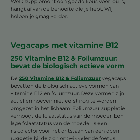
Welk supplement een goede keus voor jou is,
hangt af van de behoefte die je hebt. Wij
helpen je graag verder.
Vegacaps met vitamine B12
250 Vitamine B12 & Foliumzuur:
bevat de biologisch actieve vorm
De
250 Vitamine B12 & Foliumzuur
vegacaps
bevatten de biologisch actieve vormen van
vitamine B12 en foliumzuur. Deze vormen zijn
actief en hoeven niet eerst nog te worden
omgezet in het lichaam. Foliumzuursuppletie
verhoogt de folaatstatus van de moeder. Een
lage folaatstatus van de moeder is een
risicofactor voor het ontstaan van een open
ruggetje bij de zich ontwikkelende foetus.