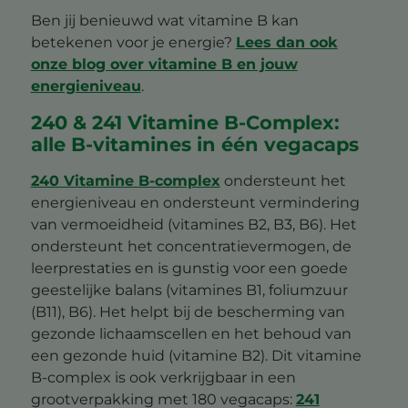
Ben jij benieuwd wat vitamine B kan
betekenen voor je energie?
Lees dan ook
onze blog over vitamine B en jouw
energieniveau
.
240 & 241 Vitamine B-Complex:
alle B-vitamines in één vegacaps
240 Vitamine B-complex
ondersteunt het
energieniveau en ondersteunt vermindering
van vermoeidheid (vitamines B2, B3, B6). Het
ondersteunt het concentratievermogen, de
leerprestaties en is gunstig voor een goede
geestelijke balans (vitamines B1, foliumzuur
(B11), B6). Het helpt bij de bescherming van
gezonde lichaamscellen en het behoud van
een gezonde huid (vitamine B2). Dit vitamine
B-complex is ook verkrijgbaar in een
grootverpakking met 180 vegacaps:
241