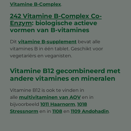
Vitamine B-Complex
.
242 Vitamine B-Complex Co-
Enzym
: biologische actieve
vormen van B-vitamines
Dit
vitamine
B-supplement
bevat alle
vitamines B in één tablet. Geschikt voor
vegetariërs en veganisten.
Vitamine B12 gecombineerd met
andere vitamines en mineralen
Vitamine B12 is ook te vinden in
alle
multivitaminen van AOV
en in
bijvoorbeeld
1011 Haarnorm
,
1018
Stressnorm
en in
1108
en
1109 Andohadin
.