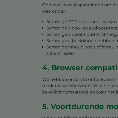
Ondanks onze inspanningen om de t
waaronder:
Sommige PDF-documenten zijn mog
Sommige video- en audiocontent h
Sommige videoinhoud mist mogelijk
Sommige afbeeldingen hebben moge
Sommige inhoud, tools of formuli
schermlezers.
4. Browser compatib
We hebben onze site ontworpen met
moderne webbrowsers. Voor de beste
beveiligingsmaatregelen zoals het in
5. Voortdurende mo