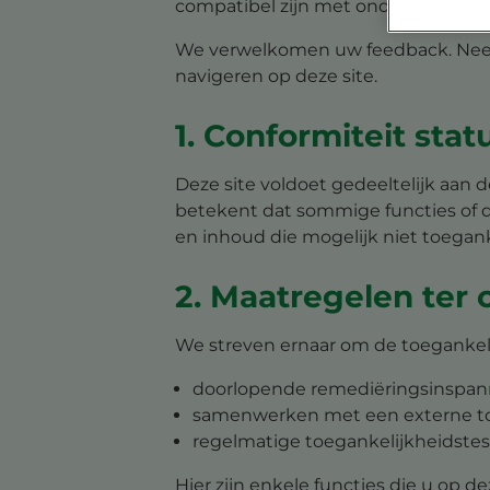
compatibel zijn met ondersteunend
We verwelkomen uw feedback. Neem
navigeren op deze site.
1. Conformiteit stat
Deze site voldoet gedeeltelijk aan 
betekent dat sommige functies of d
en inhoud die mogelijk niet toegank
2. Maatregelen ter
We streven ernaar om de toegankel
doorlopende remediëringsinspann
samenwerken met een externe toe
regelmatige toegankelijkheidstest
Hier zijn enkele functies die u op 