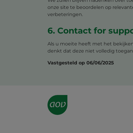
We zullen blijven nadenken over to
onze site te beoordelen op relevan
verbeteringen.
6. Contact for supp
Als u moeite heeft met het bekijken
denkt dat deze niet volledig toegank
Vastgesteld op 06/06/2025