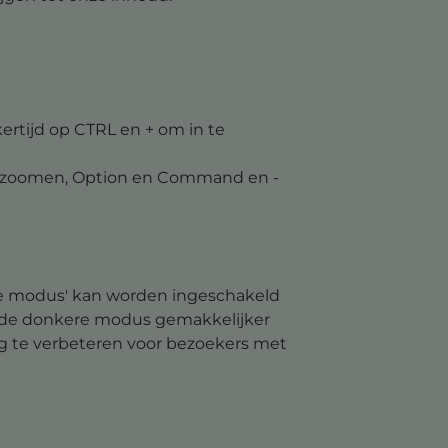
kertijd op CTRL en + om in te
te zoomen, Option en Command en -
ere modus' kan worden ingeschakeld
n de donkere modus gemakkelijker
g te verbeteren voor bezoekers met