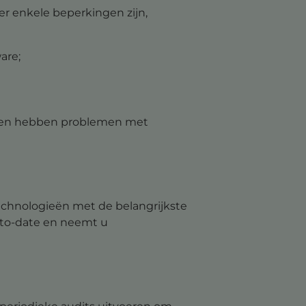
r enkele beperkingen zijn,
are;
jk en hebben problemen met
chnologieën met de belangrijkste
-to-date en neemt u