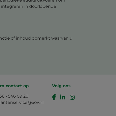
 periodieke audits uitvoeren om
 integreren in doorlopende
functie of inhoud opmerkt waarvan u
m contact op
Volg ons
36 - 546 09 20
lantenservice@aov.nl