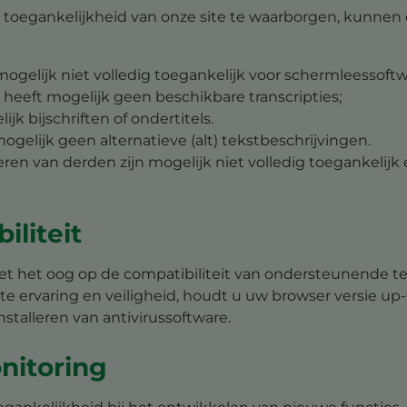
oegankelijkheid van onze site te waarborgen, kunnen e
elijk niet volledig toegankelijk voor schermleessoftw
eeft mogelijk geen beschikbare transcripties;
 bijschriften of ondertitels.
lijk geen alternatieve (alt) tekstbeschrijvingen.
eren van derden zijn mogelijk niet volledig toegankeli
iliteit
 het oog op de compatibiliteit van ondersteunende te
 ervaring en veiligheid, houdt u uw browser versie up
stalleren van antivirussoftware.
nitoring