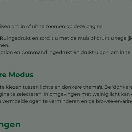
iken om in of uit te zoomen op deze pagina.
RL ingedrukt en scrollt u met de muis of drukt u tegelij
men.
 Option en Command ingedrukt en drukt u op = om in 
re Modus
om te kiezen tussen lichte en donkere thema's. De 'donk
gina te selecteren. In omgevingen met weinig licht ka
om vermoeide ogen te verminderen en de browse-ervarin
ingen