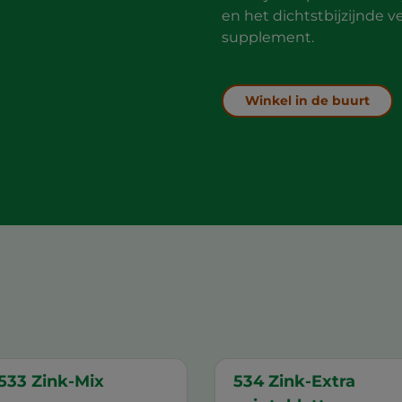
en het dichtstbijzijnde 
supplement.
Winkel in de buurt
533 Zink-Mix
534 Zink-Extra