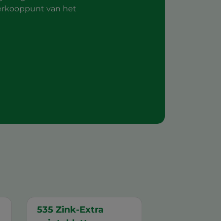
verkooppunt van het
535 Zink-Extra