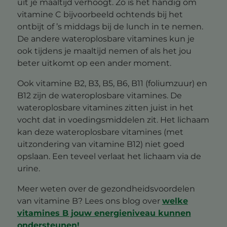
uit je maaltijd verhoogt. Zo is het handig om
vitamine C bijvoorbeeld ochtends bij het
ontbijt of ’s middags bij de lunch in te nemen.
De andere wateroplosbare vitamines kun je
ook tijdens je maaltijd nemen of als het jou
beter uitkomt op een ander moment.
Ook vitamine B2, B3, B5, B6, B11 (foliumzuur) en
B12 zijn de wateroplosbare vitamines. De
wateroplosbare vitamines zitten juist in het
vocht dat in voedingsmiddelen zit. Het lichaam
kan deze wateroplosbare vitamines (met
uitzondering van vitamine B12) niet goed
opslaan. Een teveel verlaat het lichaam via de
urine.
Meer weten over de gezondheidsvoordelen
van vitamine B? Lees ons blog over
welke
vitamines B jouw energieniveau kunnen
ondersteunen!