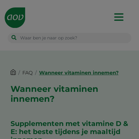
Main
navigation
FAQ
Wanneer vitaminen innemen?
Wanneer vitaminen
innemen?
Supplementen met vitamine D &
E: het beste tijdens je maaltijd