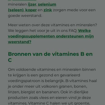
mineralen
ijzer
,
selenium
(seleen)
,
koper
en
zink
zorgen mede voor een
goede weerstand.
Meer weten over deze vitamines en mineralen?
We leggen het voor je uit in ons FAQ:
Welke
voedingssupplementen ondersteunen mijn
weerstand?
Bronnen van de vitamines B en
C
Om voldoende vitamines en mineralen binnen
te krijgen is een gezond en gevarieerd
voedingspatroon is belangrijk. B-vitamines haal
je onder meer uit volkoren granen, bonen,
linzen, biergist en bananen. Ook in dierlijke
producten zoals vlees en eieren vind je deze
vitamines. Vitamine C halen we uit groente,