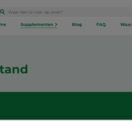
me
Supplementen
Blog
FAQ
Waar
tand