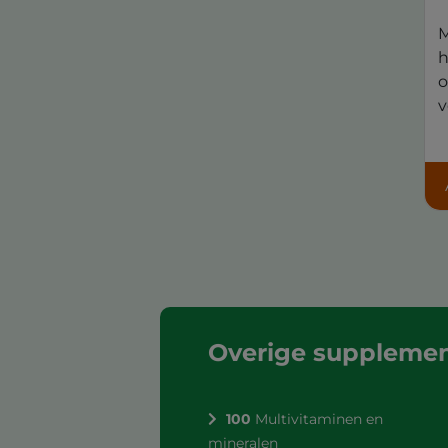
M
h
o
v
Overige suppleme
100
Multivitaminen en
mineralen