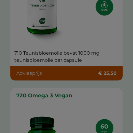
710 Teunisbloemolie bevat 1000 mg
teunisbloemolie per capsule
Adviesprijs
€ 25,50
720 Omega 3 Vegan
60
vegan