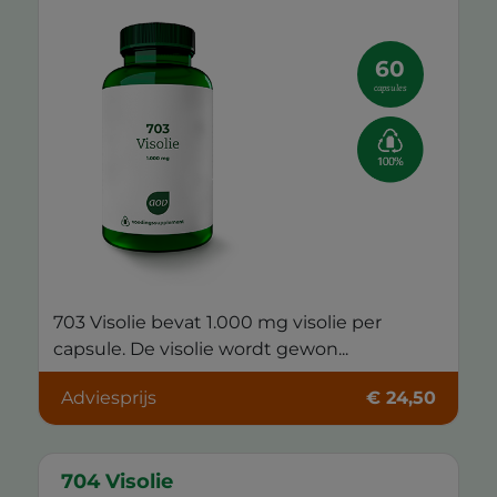
60
capsules
703 Visolie bevat 1.000 mg visolie per
capsule. De visolie wordt gewon...
Adviesprijs
€ 24,50
704 Visolie