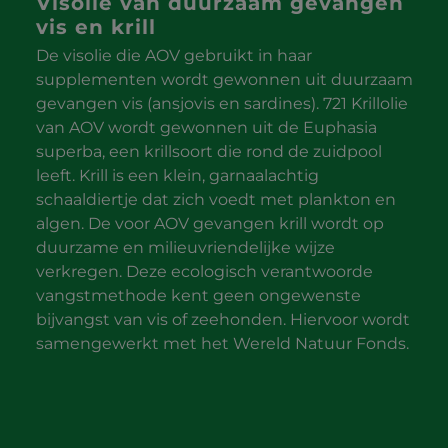
Visolie van duurzaam gevangen
vis en krill
De visolie die AOV gebruikt in haar
supplementen wordt gewonnen uit duurzaam
gevangen vis (ansjovis en sardines). 721 Krillolie
van AOV wordt gewonnen uit de Euphasia
superba, een krillsoort die rond de zuidpool
leeft. Krill is een klein, garnaalachtig
schaaldiertje dat zich voedt met plankton en
algen. De voor AOV gevangen krill wordt op
duurzame en milieuvriendelijke wijze
verkregen. Deze ecologisch verantwoorde
vangstmethode kent geen ongewenste
bijvangst van vis of zeehonden. Hiervoor wordt
samengewerkt met het Wereld Natuur Fonds.