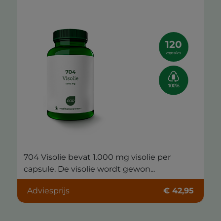
120
capsules
704 Visolie bevat 1.000 mg visolie per
capsule. De visolie wordt gewon...
Adviesprijs
€ 42,95