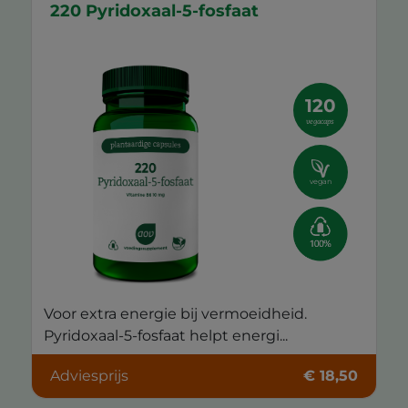
220 Pyridoxaal-5-fosfaat
120
vegacaps
vegan
Voor extra energie bij vermoeidheid.
Pyridoxaal-5-fosfaat helpt energi...
Adviesprijs
€ 18,50