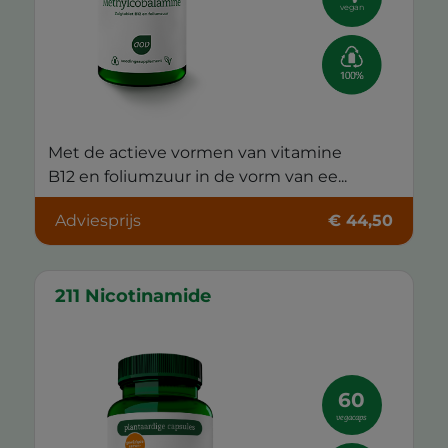
vegan
Met de actieve vormen van vitamine
B12 en foliumzuur in de vorm van ee...
Adviesprijs
€ 44,50
211 Nicotinamide
60
vegacaps