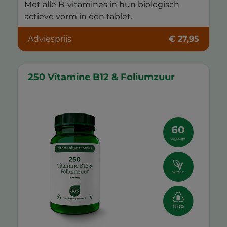
Met alle B-vitamines in hun biologisch
actieve vorm in één tablet.
Adviesprijs
€ 27,95
250 Vitamine B12 & Foliumzuur
60
vegacaps
vegan