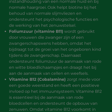
instandhouding van een normale huid en bij
normale haargroei. Ook helpt biotine bij het
behoud van normale slijmvliezen en
ondersteunt het psychologische functies en
de werking van het zenuwstelsel.
Foliumzuur (vitamine B11)
wordt gebruikt
door vrouwen die zwanger zijn of een
zwangerschapswens hebben, omdat het
bijdraagt tot de groei van het ongeboren kind
tijdens de zwangerschap. Daarnaast
ondersteunt foliumzuur de aanmaak van rode
en witte bloedlichaampjes en draagt het bij
aan de aanmaak van cellen en weefsels.
Vitamine B12 (Cobalamine)
zorgt mede voor
een goede weerstand en heeft een positieve
invloed op het immuunsysteem. Vitamine B12
is essentieel bij de aanmaak van rode
bloedcellen en ondersteunt de opbouw van
zenuwen. Omdat vitamine B12 voorkomt in