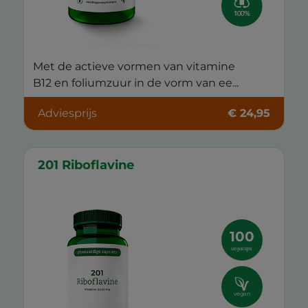
Met de actieve vormen van vitamine
B12 en foliumzuur in de vorm van ee...
Adviesprijs
€ 24,95
201 Riboflavine
100
vegacaps
vegan