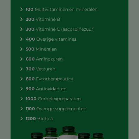
100
Multivitaminen en mineralen
200
Vitamine B
300
Vitamine C (ascorbinezuur)
400
Overige vitamines
500
Mineralen
600
Aminozuren
700
Vetzuren
800
Fytotherapeutica
900
Antioxidanten
1000
Complexpreparaten
1100
Overige supplementen
1200
Biotica