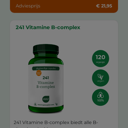
Adviesprijs
€ 21,95
241 Vitamine B-complex
120
vegacaps
vegan
241 Vitamine B-complex biedt alle B-