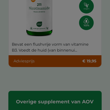
vegan
Bevat een flushvrije vorm van vitamine
B3. Voedt de huid (van binnenui...
Adviesprijs
€ 19,95
Overige supplement van AOV