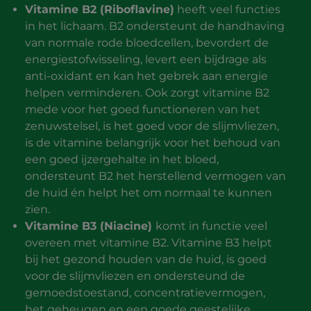
Vitamine B2 (Riboflavine)
heeft veel functies
in het lichaam. B2 ondersteunt de handhaving
van normale rode bloedcellen, bevordert de
energiestofwisseling, levert een bijdrage als
anti-oxidant en kan het gebrek aan energie
helpen verminderen. Ook zorgt vitamine B2
mede voor het goed functioneren van het
zenuwstelsel, is het goed voor de slijmvliezen,
is de vitamine belangrijk voor het behoud van
een goed ijzergehalte in het bloed,
ondersteunt B2 het herstellend vermogen van
de huid én helpt het om normaal te kunnen
zien.
Vitamine B3 (Niacine)
komt in functie veel
overeen met vitamine B2. Vitamine B3 helpt
bij het gezond houden van de huid, is goed
voor de slijmvliezen en ondersteund de
gemoedstoestand, concentratievermogen,
het geheugen en een goede geestelijke