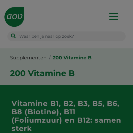
Main
navigation
Supplementen
200 Vitamine B
200 Vitamine B
Vitamine B1, B2, B3, B5, B6,
B8 (Biotine), B11
(Foliumzuur) en B12: samen
sterk