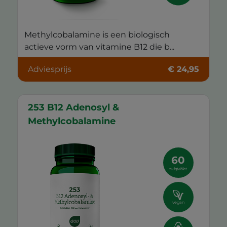
Methylcobalamine is een biologisch
actieve vorm van vitamine B12 die b...
Adviesprijs
€ 24,95
253 B12 Adenosyl &
Methylcobalamine
60
zuigtablet
vegan