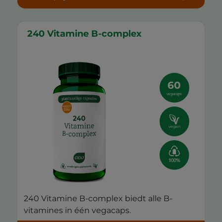
240 Vitamine B-complex
60
vegacaps
vegan
240 Vitamine B-complex biedt alle B-
vitamines in één vegacaps.