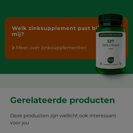
Welk zinksupplement past bij
mij?
Meer over zinksupplementen
Gerelateerde producten
Deze producten zijn wellicht ook interessant
voor jou