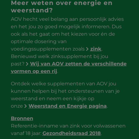
Meer weten over energie en
weerstand?
AOV hecht veel belang aan persoonlijk advies
en het jou zo goed mogelijk informeren. Dus
ook als het gaat om het kiezen voor én de
optimale dosering van
voedingssupplementen zoals
zink
.
Benieuwd welk zinksupplement bij jou
past?
Wij van AOV zetten de verschillende
vormen op een rij
.
Ontdek welke supplementen van AOV jou
kunnen helpen bij het ondersteunen van je
weerstand en neem een kijkje op
onze
Weerstand en Energie pagina
.
Bronnen
Referentie-inname van zink voor volwassenen
vanaf 18 jaar:
Gezondheidsraad 2018
.