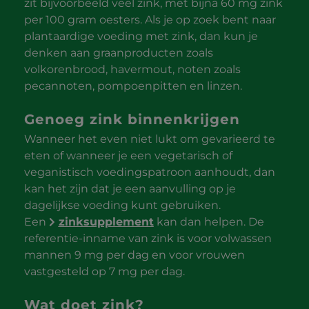
zit bijvoorbeeld veel zink, met bijna 60 mg zink
per 100 gram oesters. Als je op zoek bent naar
plantaardige voeding met zink, dan kun je
denken aan graanproducten zoals
volkorenbrood, havermout, noten zoals
pecannoten, pompoenpitten en linzen.
Genoeg zink binnenkrijgen
Wanneer het even niet lukt om gevarieerd te
eten of wanneer je een vegetarisch of
veganistisch voedingspatroon aanhoudt, dan
kan het zijn dat je een aanvulling op je
dagelijkse voeding kunt gebruiken.
Een
zinksupplement
kan dan helpen. De
referentie-inname van zink is voor volwassen
mannen 9 mg per dag en voor vrouwen
vastgesteld op 7 mg per dag.
Wat doet zink?