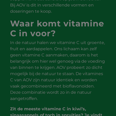
Bij AOV is dit in verschillende vormen en
doseringen te koop.
Waar komt vitamine
C in voor?
In de natuur halen we vitamine C uit groente,
fruit en aardappelen. Ons lichaam kan zelf
geen vitamine C aanmaken, daarom is het
belangrijk om hier wel genoeg via de voeding
van binnen te krijgen. AOV probeert zo dicht
mogelijk bij de natuur te staan. De vitamines
C van AOV zijn natuur identiek en worden
vaak gecombineerd met bioflavonoïden.
Deze combinatie wordt zo in de natuur
aangetroffen.
Zit de meeste vitamine C in kiwi’s,
sinaasappels of toch in spruitjes? Je vindt