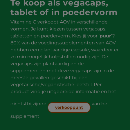
Te koop als vegacaps,
tablet of in poedervorm
Vitamine C verkoopt AOV in verschillende
vormen. Je kunt kiezen tussen vegacaps,
tabletten en poedervorm. Kies jij voor ‘
puur
’?
80% van de voedingssupplementen van AOV
hebben een plantaardige capsule, waardoor er
zo min mogelijk hulpstoffen nodig zijn. De
vegacaps zijn plantaardig en de
supplementen met deze vegacaps zijn in de
meeste gevallen geschikt bij een
vegetarische/veganistische leefstijl. Per
product vind je uitgebreide informatie en het
dichtstbijzijnde
van het
verkooppunt
supplement.