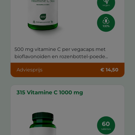
vegan
500 mg vitamine C per vegacaps met
bioflavonoïden en rozenbottel-poede...
Adviesprijs
€ 14,50
315 Vitamine C 1000 mg
60
tabletten