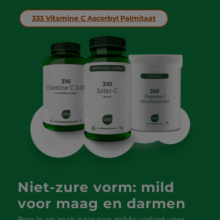
333 Vitamine C Ascorbyl Palmitaat
Niet-zure vorm: mild
voor maag en darmen
Ben je op zoek naar een milde variant voor