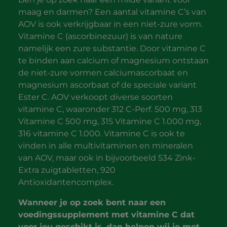
maag en darmen? Een aantal vitamine C’s van
AOV is ook verkrijgbaar in een niet-zure vorm.
Vitamine C (ascorbinezuur) is van nature
namelijk een zure substantie. Door vitamine C
te binden aan calcium of magnesium ontstaan
de niet-zure vormen calciumascorbaat en
magnesium ascorbaat of de speciale variant
Ester C. AOV verkoopt diverse soorten
vitamine C, waaronder 312 C-Perf. 500 mg, 313
Vitamine C 500 mg, 315 Vitamine C 1.000 mg,
316 vitamine C 1.000. Vitamine C is ook te
vinden in alle multivitaminen en mineralen
van AOV, maar ook in bijvoorbeeld 534 Zink-
Extra zuigtabletten, 920
Antioxidantencomplex.
Wanneer je op zoek bent naar een
voedingssupplement met vitamine C dat
voor jou geschikt is, dan helpen wij je met