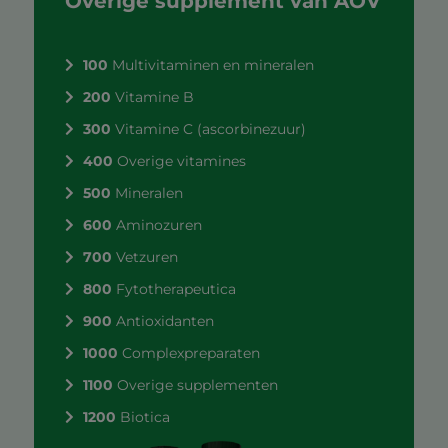
Overige supplement van AOV
100
Multivitaminen en mineralen
200
Vitamine B
300
Vitamine C (ascorbinezuur)
400
Overige vitamines
500
Mineralen
600
Aminozuren
700
Vetzuren
800
Fytotherapeutica
900
Antioxidanten
1000
Complexpreparaten
1100
Overige supplementen
1200
Biotica