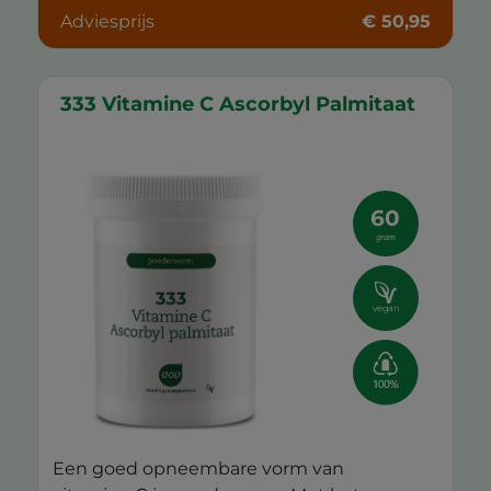
Adviesprijs
€ 50,95
333 Vitamine C Ascorbyl Palmitaat
60
gram
vegan
Een goed opneembare vorm van