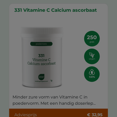
331 Vitamine C Calcium ascorbaat
250
gram
vegan
Minder zure vorm van Vitamine C in
poedervorm. Met een handig doserlep...
Adviesprijs
€ 32,95