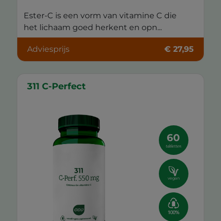
Ester-C is een vorm van vitamine C die
het lichaam goed herkent en opn...
Adviesprijs
€ 27,95
311 C-Perfect
60
tabletten
vegan