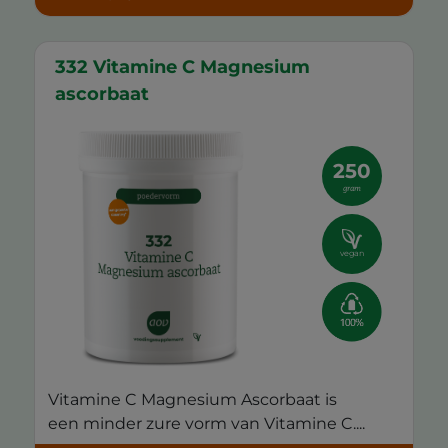
332 Vitamine C Magnesium
ascorbaat
250
gram
vegan
Vitamine C Magnesium Ascorbaat is
een minder zure vorm van Vitamine C....