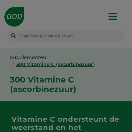
Main
navigation
Supplementen
300 Vitamine C (ascorbinezuur)
300 Vitamine C
(ascorbinezuur)
Vitamine C ondersteunt de
weerstand en het