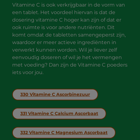
Vitamine C is ook verkrijgbaar in de vorm van
een tablet. Het voordeel hiervan is dat de
dosering vitamine C hoger kan zijn of dat er
ook ruimte is voor andere nutriënten. Dit
komt omdat de tabletten samengeperst zijn,
waardoor er meer actieve ingrediënten in
verwerkt kunnen worden. Wil je liever zelf
eenvoudig doseren of wil je het vermengen
met voeding? Dan zijn de Vitamine C poeders
iets voor jou.
330 Vitamine C Ascorbinezuur
331 Vitamine C Calcium Ascorbaat
332 Vitamine C Magnesium Ascorbaat