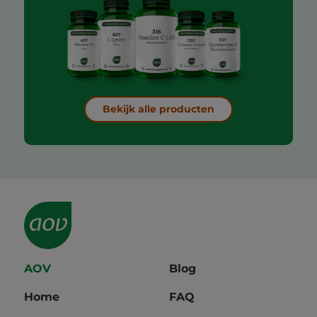
Bekijk alle producten
AOV
Blog
Home
FAQ