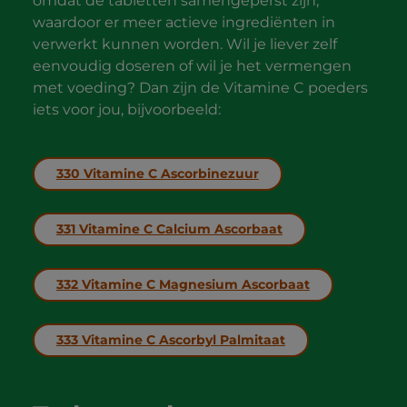
omdat de tabletten samengeperst zijn,
waardoor er meer actieve ingrediënten in
verwerkt kunnen worden. Wil je liever zelf
eenvoudig doseren of wil je het vermengen
met voeding? Dan zijn de Vitamine C poeders
iets voor jou, bijvoorbeeld:
330 Vitamine C Ascorbinezuur
331 Vitamine C Calcium Ascorbaat
332 Vitamine C Magnesium Ascorbaat
333 Vitamine C Ascorbyl Palmitaat