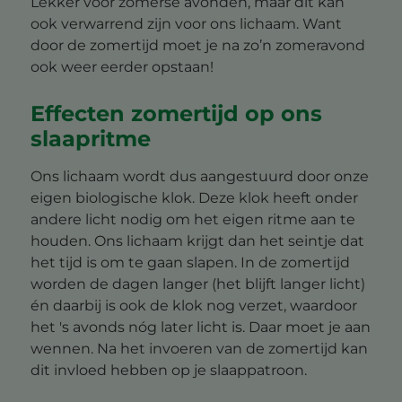
Lekker voor zomerse avonden, maar dit kan
ook verwarrend zijn voor ons lichaam. Want
door de zomertijd moet je na zo’n zomeravond
ook weer eerder opstaan!
Effecten zomertijd op ons
slaapritme
Ons lichaam wordt dus aangestuurd door onze
eigen biologische klok. Deze klok heeft onder
andere licht nodig om het eigen ritme aan te
houden. Ons lichaam krijgt dan het seintje dat
het tijd is om te gaan slapen. In de zomertijd
worden de dagen langer (het blijft langer licht)
én daarbij is ook de klok nog verzet, waardoor
het 's avonds nóg later licht is. Daar moet je aan
wennen. Na het invoeren van de zomertijd kan
dit invloed hebben op je slaappatroon.