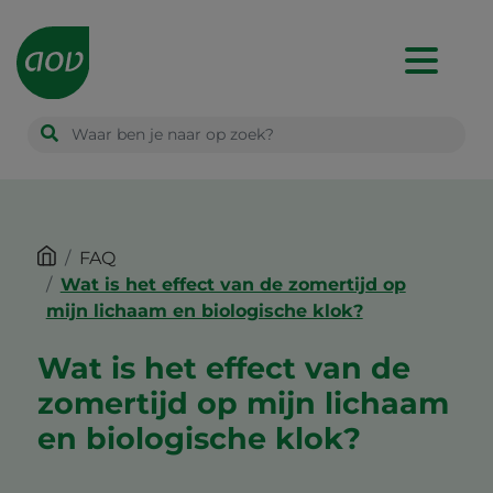
Main
navigation
FAQ
Wat is het effect van de zomertijd op
mijn lichaam en biologische klok?
Wat is het effect van de
zomertijd op mijn lichaam
en biologische klok?