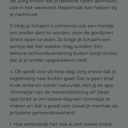
op. Zorg ervoor dat je dezelfde tijden aanhoudt,
ook in het weekend. Regelmaat kan helpen bij
je nachtrust.
3. Help je lichaam ’s ochtends ook een handje
om sneller alert te worden, door de gordijnen
direct open te doen. Zo krijgt je lichaam een
seintje dat het wakker mag worden. Een
lekkere ochtendwandeling buiten zorgt ervoor
dat je je sneller opgekikkerd voelt.
4. Dit geldt voor de hele dag: zorg ervoor dat je
regelmatig naar buiten gaat! Dat is geen straf
in de lente en zomer natuurlijk. Ken jij de app
'Ommetje' van de Hersenstichting al? Deze
app helpt je om iedere dag een ommetje te
maken en dat is goed voor zowel je mentale als
je fysieke gemoedstoestand.
1. Hoe verleidelijk het ook is, een zware snack