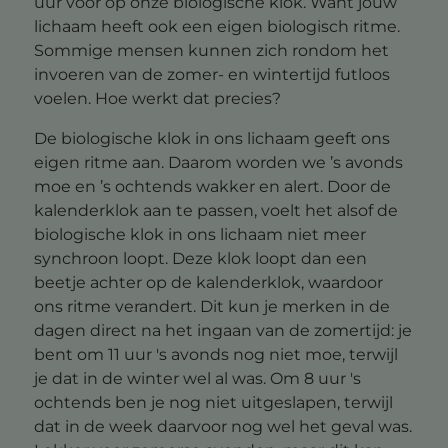
uur voor op onze biologische klok. Want jouw
lichaam heeft ook een eigen biologisch ritme.
Sommige mensen kunnen zich rondom het
invoeren van de zomer- en wintertijd futloos
voelen. Hoe werkt dat precies?
De biologische klok in ons lichaam geeft ons
eigen ritme aan. Daarom worden we ’s avonds
moe en ’s ochtends wakker en alert. Door de
kalenderklok aan te passen, voelt het alsof de
biologische klok in ons lichaam niet meer
synchroon loopt. Deze klok loopt dan een
beetje achter op de kalenderklok, waardoor
ons ritme verandert. Dit kun je merken in de
dagen direct na het ingaan van de zomertijd: je
bent om 11 uur 's avonds nog niet moe, terwijl
je dat in de winter wel al was. Om 8 uur 's
ochtends ben je nog niet uitgeslapen, terwijl
dat in de week daarvoor nog wel het geval was.