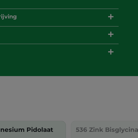
ijving
gnesium Pidolaat
536 Zink Bisglycin