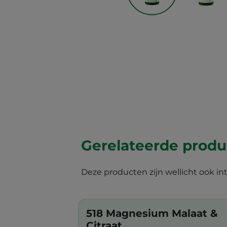
Gerelateerde prod
Deze producten zijn wellicht ook in
518 Magnesium Malaat &
Citraat