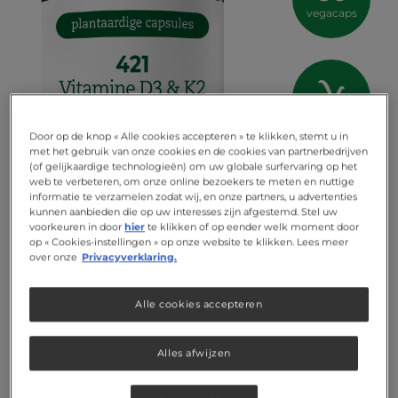
vegacaps
vegetarisch
Door op de knop « Alle cookies accepteren » te klikken, stemt u in
met het gebruik van onze cookies en de cookies van partnerbedrijven
(of gelijkaardige technologieën) om uw globale surfervaring op het
web te verbeteren, om onze online bezoekers te meten en nuttige
informatie te verzamelen zodat wij, en onze partners, u advertenties
kunnen aanbieden die op uw interesses zijn afgestemd. Stel uw
voorkeuren in door
hier
te klikken of op eender welk moment door
op « Cookies-instellingen » op onze website te klikken. Lees meer
over onze
Privacyverklaring.
Alle cookies accepteren
Alles afwijzen