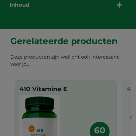
Inhoud
Gerelateerde producten
Deze producten zijn wellicht ook interessant
voor jou
410 Vitamine E
41
60