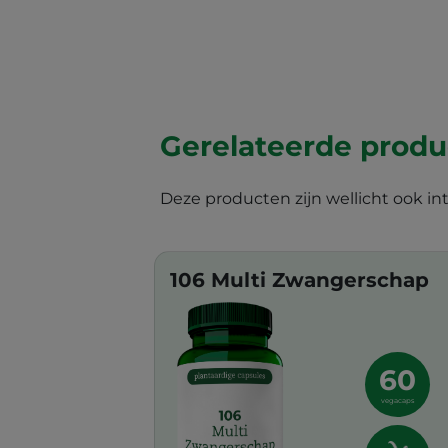
Gerelateerde prod
Deze producten zijn wellicht ook in
106 Multi Zwangerschap
60
vegacaps