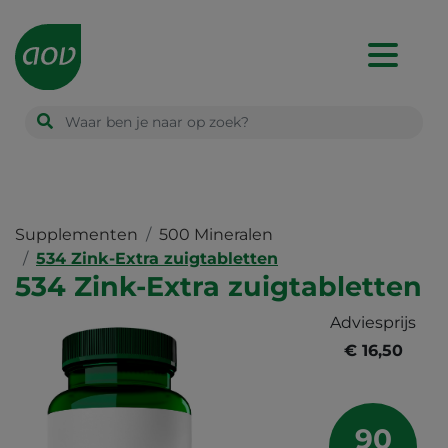
Main
navigation
Supplementen
500 Mineralen
534 Zink-Extra zuigtabletten
534 Zink-Extra zuigtabletten
Adviesprijs
€ 16,50
90