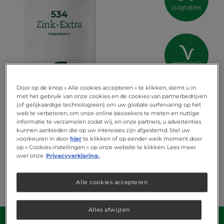
zuigtablet
vegetarisch
Door op de knop « Alle cookies accepteren » te klikken, stemt u in
met het gebruik van onze cookies en de cookies van partnerbedrijven
(of gelijkaardige technologieën) om uw globale surfervaring op het
web te verbeteren, om onze online bezoekers te meten en nuttige
informatie te verzamelen zodat wij, en onze partners, u advertenties
kunnen aanbieden die op uw interesses zijn afgestemd. Stel uw
voorkeuren in door
hier
te klikken of op eender welk moment door
op « Cookies-instellingen » op onze website te klikken. Lees meer
over onze
Privacyverklaring.
Alle cookies accepteren
Alles afwijzen