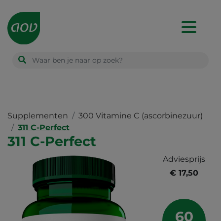
Main
navigation
Supplementen
300 Vitamine C (ascorbinezuur)
311 C-Perfect
311 C-Perfect
Adviesprijs
€ 17,50
60