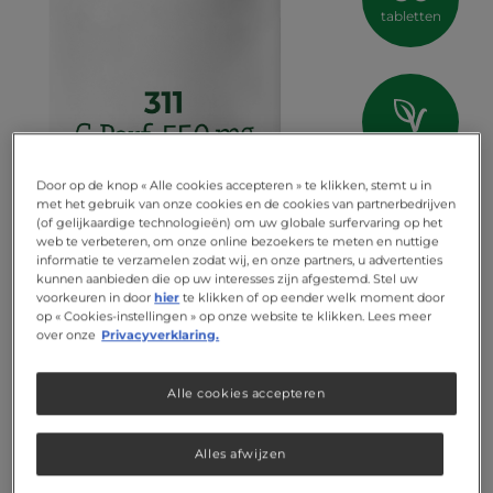
tabletten
vegan
Door op de knop « Alle cookies accepteren » te klikken, stemt u in
met het gebruik van onze cookies en de cookies van partnerbedrijven
(of gelijkaardige technologieën) om uw globale surfervaring op het
web te verbeteren, om onze online bezoekers te meten en nuttige
informatie te verzamelen zodat wij, en onze partners, u advertenties
kunnen aanbieden die op uw interesses zijn afgestemd. Stel uw
voorkeuren in door
hier
te klikken of op eender welk moment door
op « Cookies-instellingen » op onze website te klikken. Lees meer
over onze
Privacyverklaring.
Alle cookies accepteren
Alles afwijzen