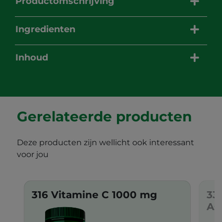
Productomschrijving
Ingredienten
Inhoud
Gerelateerde producten
Deze producten zijn wellicht ook interessant
voor jou
316 Vitamine C 1000 mg
33
As