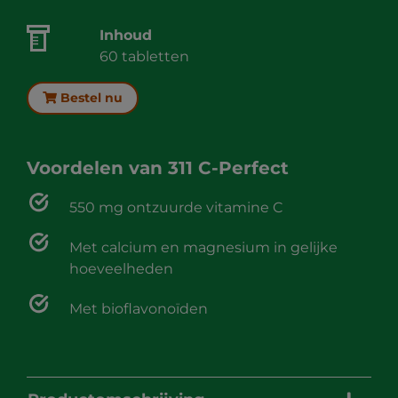
Inhoud
60 tabletten
Bestel nu
Voordelen van
311 C-Perfect
550 mg ontzuurde vitamine C
Met calcium en magnesium in gelijke
hoeveelheden
Met bioflavonoïden