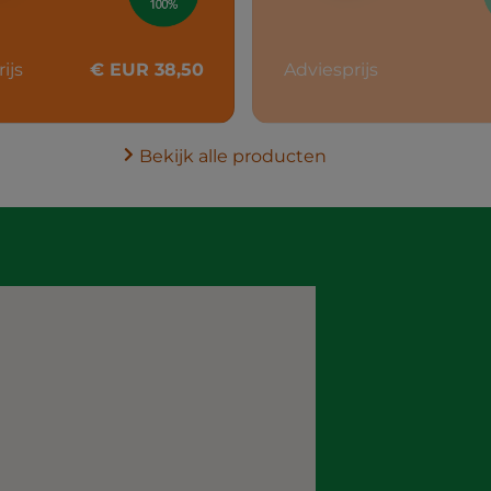
ijs
€ EUR 38,50
Adviesprijs
Bekijk alle producten