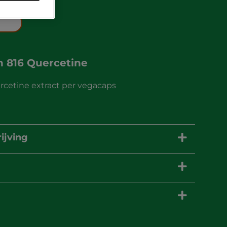
an
816 Quercetine
cetine extract per vegacaps
ijving