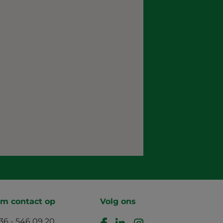
m contact op
Volg ons
36 - 546 09 20