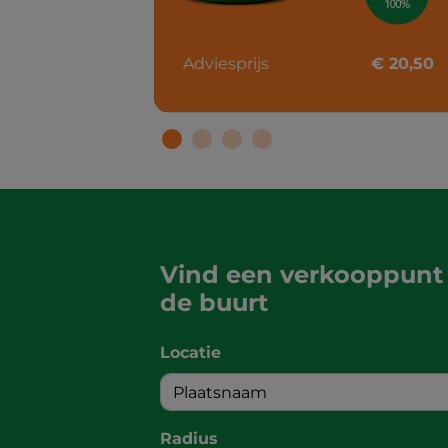
Adviesprijs
€ 20,50
Vind een verkooppunt 
de buurt
Locatie
Radius