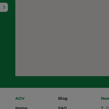
t
AOV
Blog
Nee
Home
FAQ
T
0