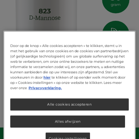
gram
vegan
Door op de knop « Alle cookies accepteren » te klikken, stemt u in
met het gebruik van onze cookies en de cookies van partnerbedrijven
(of gelijkaardige technologieën) om uw globale surfervaring op het
web te verbeteren, om onze online bezoekers te meten en nuttige
informatie te verzamelen zodat wij, en onze partners, u advertenties
kunnen aanbieden die op uw interesses zijn afgestemd. Stel uw
voorkeuren in door
hier
te klikken of op eender welk moment door
op « Cookies-instellingen » op onze website te klikken. Lees meer
over onze
Privacyverklaring.
Alle cookies accepteren
Alles afwijzen
Cookies-instellingen