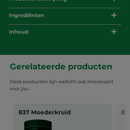
Ingrediënten
Inhoud
Gerelateerde producten
Deze producten zijn wellicht ook interessant
voor jou
837 Moederkruid
83