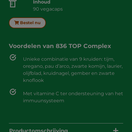
Inhoud
90 vegacaps
Bestel nu
Voordelen van
836 TOP Complex
Unieke combinatie van 9 kruiden: tijm,
oregano, pau d’arco, zwarte komijn, laurier,
olijfblad, kruidnagel, gember en zwarte
knoflook
Met vitamine C ter ondersteuning van het
immuunsysteem
Productomschrijving