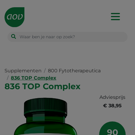
Main
navigation
Supplementen
800 Fytotherapeutica
836 TOP Complex
836 TOP Complex
Adviesprijs
€ 38,95
90