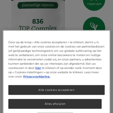
vegacaps
vegan
Door op de knop « Alle cookies accepteren » te klikken, stemt u in
met het gebruik van onze cookies en de cookies van partnerbedrijven
(of gelijkaardige technologieën) om uw globale surfervaring op het
web te verbeteren, om onze online bezoekers te meten en nuttige
informatie te verzamelen zodat wij, en onze partners, u advertenties
kunnen aanbieden die op uw interesses zijn afgestemd. Stel uw
voorkeuren in door
hier
te klikken of op eender welk moment door
op « Cookies-instellingen » op onze website te klikken. Lees meer
over onze
Privacyverklaring.
Alle cookies accepteren
Alles afwijzen