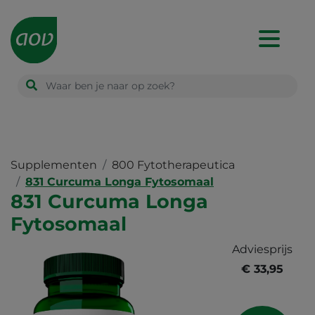
Main
navigation
Supplementen
800 Fytotherapeutica
831 Curcuma Longa Fytosomaal
831 Curcuma Longa
Fytosomaal
Adviesprijs
€ 33,95