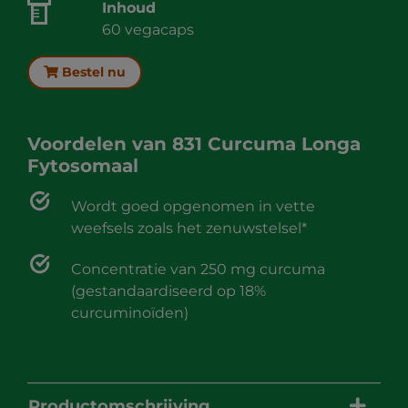
Inhoud
60 vegacaps
Bestel nu
Voordelen van
831 Curcuma Longa
Fytosomaal
Wordt goed opgenomen in vette
weefsels zoals het zenuwstelsel*
Concentratie van 250 mg curcuma
(gestandaardiseerd op 18%
curcuminoïden)
Productomschrijving