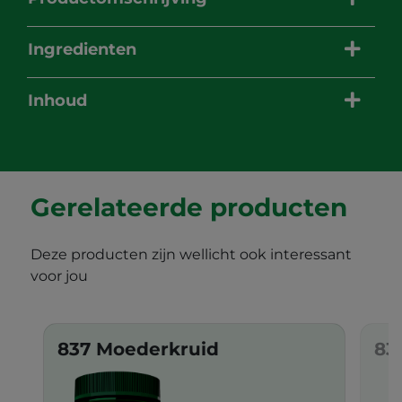
Ingredienten
Inhoud
Gerelateerde producten
Deze producten zijn wellicht ook interessant
voor jou
837 Moederkruid
83