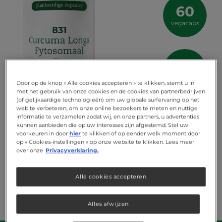
60
vegacaps
vegan
Door op de knop « Alle cookies accepteren » te klikken, stemt u in
met het gebruik van onze cookies en de cookies van partnerbedrijven
(of gelijkaardige technologieën) om uw globale surfervaring op het
web te verbeteren, om onze online bezoekers te meten en nuttige
informatie te verzamelen zodat wij, en onze partners, u advertenties
kunnen aanbieden die op uw interesses zijn afgestemd. Stel uw
voorkeuren in door
hier
te klikken of op eender welk moment door
op « Cookies-instellingen » op onze website te klikken. Lees meer
over onze
Privacyverklaring.
Alle cookies accepteren
Alles afwijzen