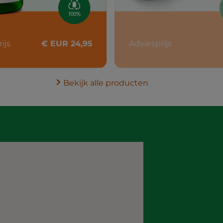
ijs
€ EUR 24,95
Adviesprijs
Bekijk alle producten