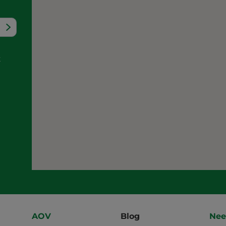
t
AOV
Blog
Nee