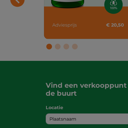
Adviesprijs
€ 20,50
Vind een verkooppunt 
de buurt
Locatie