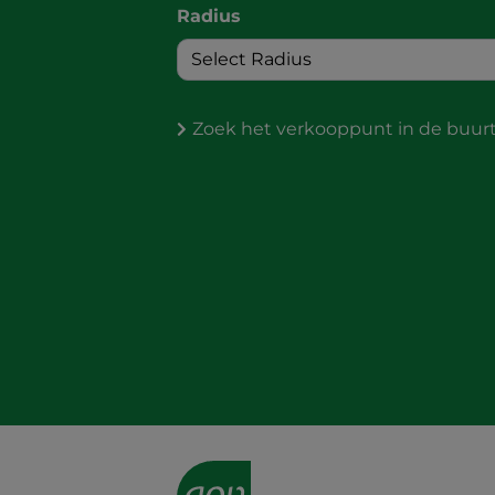
Radius
Zoek het verkooppunt in de buur