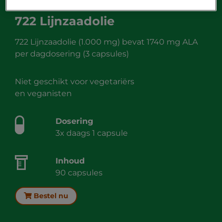
722 Lijnzaadolie
722 Lijnzaadolie (1.000 mg) bevat 1740 mg ALA
per dagdosering (3 capsules)
Niet geschikt voor vegetariërs
en veganisten
Dosering
3x daags 1 capsule
Inhoud
90 capsules
Bestel nu