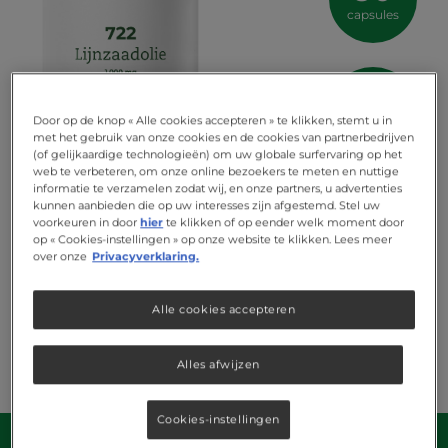
capsules
Door op de knop « Alle cookies accepteren » te klikken, stemt u in
met het gebruik van onze cookies en de cookies van partnerbedrijven
(of gelijkaardige technologieën) om uw globale surfervaring op het
web te verbeteren, om onze online bezoekers te meten en nuttige
informatie te verzamelen zodat wij, en onze partners, u advertenties
kunnen aanbieden die op uw interesses zijn afgestemd. Stel uw
voorkeuren in door
hier
te klikken of op eender welk moment door
op « Cookies-instellingen » op onze website te klikken. Lees meer
over onze
Privacyverklaring.
Alle cookies accepteren
Alles afwijzen
Cookies-instellingen