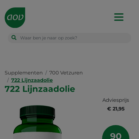
Main
navigation
Supplementen
700 Vetzuren
722 Lijnzaadolie
722 Lijnzaadolie
Adviesprijs
€ 21,95
90