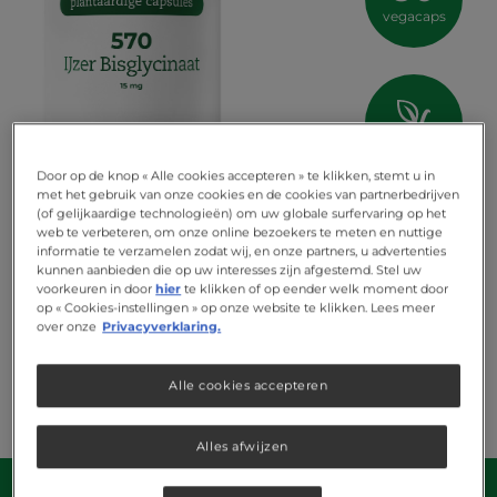
vegacaps
vegan
Door op de knop « Alle cookies accepteren » te klikken, stemt u in
met het gebruik van onze cookies en de cookies van partnerbedrijven
(of gelijkaardige technologieën) om uw globale surfervaring op het
web te verbeteren, om onze online bezoekers te meten en nuttige
informatie te verzamelen zodat wij, en onze partners, u advertenties
kunnen aanbieden die op uw interesses zijn afgestemd. Stel uw
voorkeuren in door
hier
te klikken of op eender welk moment door
op « Cookies-instellingen » op onze website te klikken. Lees meer
over onze
Privacyverklaring.
Alle cookies accepteren
Alles afwijzen