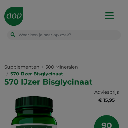
Main
navigation
Supplementen
500 Mineralen
570 IJzer Bisglycinaat
570 IJzer Bisglycinaat
Adviesprijs
€ 15,95
90