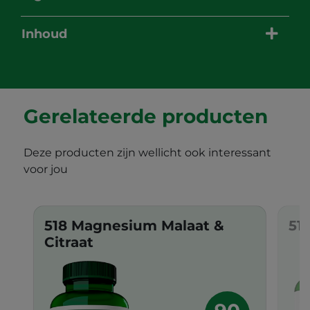
Inhoud
Gerelateerde producten
Deze producten zijn wellicht ook interessant
voor jou
518 Magnesium Malaat &
51
Citraat