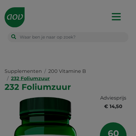
Main
navigation
Supplementen
200 Vitamine B
232 Foliumzuur
232 Foliumzuur
Adviesprijs
€ 14,50
60