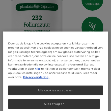
vegacaps
vegan
Door op de knop « Alle cookies accepteren » te klikken, stemt u in
met het gebruik van onze cookies en de cookies van partnerbedrijven
(of gelijkaardige technologieën) om uw globale surfervaring op het
web te verbeteren, om onze online bezoekers te meten en nuttige
informatie te verzamelen zodat wij, en onze partners, u advertenties
kunnen aanbieden die op uw interesses zijn afgestemd. Stel uw
voorkeuren in door
hier
te klikken of op eender welk moment door
op « Cookies-instellingen » op onze website te klikken. Lees meer
over onze
Privacyverklaring.
Alle cookies accepteren
Alles afwijzen