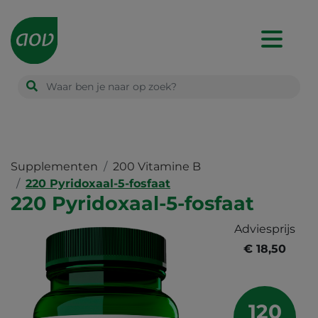
Main
navigation
Supplementen
200 Vitamine B
220 Pyridoxaal-5-fosfaat
220 Pyridoxaal-5-fosfaat
Adviesprijs
€ 18,50
120