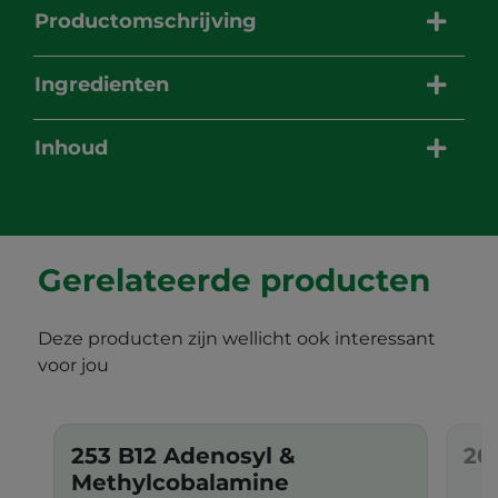
Productomschrijving
Ingredienten
Inhoud
Gerelateerde producten
Deze producten zijn wellicht ook interessant
voor jou
253 B12 Adenosyl &
20
Methylcobalamine