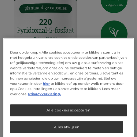
vegacaps
vegan
Door op de knop « Alle cookies accepteren » te klikken, stemt u in
met het gebruik van onze cookies en de cookies van partnerbedrijven
(of gelijkaardige technologieën) om uw globale surfervaring op het
web te verbeteren, om onze online bezoekers te meten en nuttige
informatie te verzamelen zodat wij, en onze partners, u advertenties
kunnen aanbieden die op uw interesses zijn afgestemd. Stel uw
voorkeuren in door
hier
te klikken of op eender welk moment door
op « Cookies-instellingen » op onze website te klikken. Lees meer
over onze
Privacyverklaring.
Alle cookies accepteren
Alles afwijzen