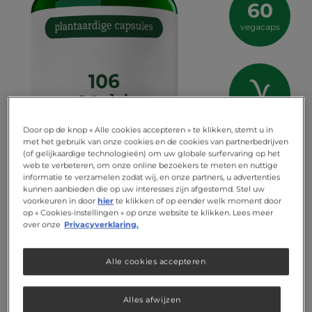
60
vegacaps
vegetarisch
Door op de knop « Alle cookies accepteren » te klikken, stemt u in
met het gebruik van onze cookies en de cookies van partnerbedrijven
(of gelijkaardige technologieën) om uw globale surfervaring op het
web te verbeteren, om onze online bezoekers te meten en nuttige
informatie te verzamelen zodat wij, en onze partners, u advertenties
kunnen aanbieden die op uw interesses zijn afgestemd. Stel uw
voorkeuren in door
hier
te klikken of op eender welk moment door
op « Cookies-instellingen » op onze website te klikken. Lees meer
over onze
Privacyverklaring.
Alle cookies accepteren
Alles afwijzen