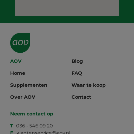
AOV
Blog
Home
FAQ
Supplementen
Waar te koop
Over AOV
Contact
Neem contact op
T
036 - 546 09 20
E
klantenservice@aov.nl