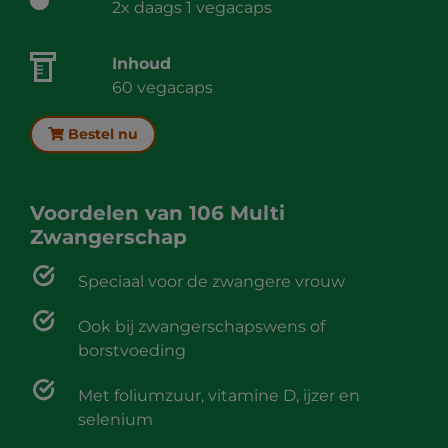
2x daags 1 vegacaps
Inhoud
60 vegacaps
Bestel nu
Voordelen van
106 Multi
Zwangerschap
Speciaal voor de zwangere vrouw
Ook bij zwangerschapswens of
borstvoeding
Met foliumzuur, vitamine D, ijzer en
selenium