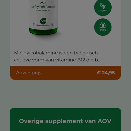
vegan
Methylcobalamine is een biologisch
actieve vorm van vitamine B12 die b...
Adviesprijs
€ 24,95
Overige supplement van AOV