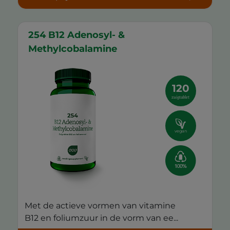
254 B12 Adenosyl- &
Methylcobalamine
120
zuigtablet
vegan
Met de actieve vormen van vitamine
B12 en foliumzuur in de vorm van ee...