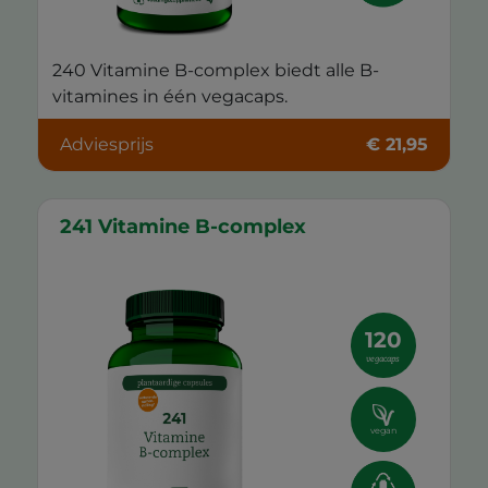
240 Vitamine B-complex biedt alle B-
vitamines in één vegacaps.
Adviesprijs
€ 21,95
241 Vitamine B-complex
120
vegacaps
vegan