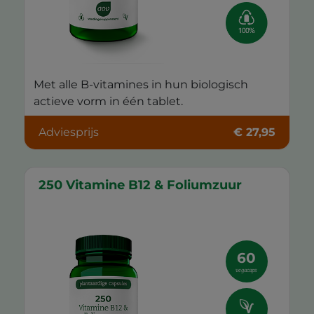
Met alle B-vitamines in hun biologisch
actieve vorm in één tablet.
Adviesprijs
€ 27,95
250 Vitamine B12 & Foliumzuur
60
vegacaps