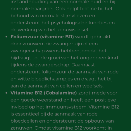
instandhouding van een normale huid en bij
normale haargroei. Ook helpt biotine bij het
behoud van normale slijmvliezen en
ondersteunt het psychologische functies en
de werking van het zenuwstelsel.
Foliumzuur (vitamine B11)
wordt gebruikt
door vrouwen die zwanger zijn of een
zwangerschapswens hebben, omdat het
bijdraagt tot de groei van het ongeboren kind
tijdens de zwangerschap. Daarnaast
ondersteunt foliumzuur de aanmaak van rode
en witte bloedlichaampjes en draagt het bij
aan de aanmaak van cellen en weefsels.
Vitamine B12 (Cobalamine)
zorgt mede voor
een goede weerstand en heeft een positieve
invloed op het immuunsysteem. Vitamine B12
is essentieel bij de aanmaak van rode
bloedcellen en ondersteunt de opbouw van
zenuwen. Omdat vitamine B12 voorkomt in