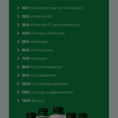
100
Multivitaminen en mineralen
200
Vitamine B
300
Vitamine C (ascorbinezuur)
400
Overige vitamines
500
Mineralen
600
Aminozuren
700
Vetzuren
800
Fytotherapeutica
900
Antioxidanten
1000
Complexpreparaten
1100
Overige supplementen
1200
Biotica