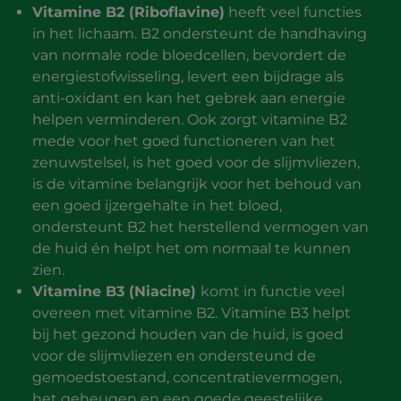
Vitamine B2 (Riboflavine)
heeft veel functies
in het lichaam. B2 ondersteunt de handhaving
van normale rode bloedcellen, bevordert de
energiestofwisseling, levert een bijdrage als
anti-oxidant en kan het gebrek aan energie
helpen verminderen. Ook zorgt vitamine B2
mede voor het goed functioneren van het
zenuwstelsel, is het goed voor de slijmvliezen,
is de vitamine belangrijk voor het behoud van
een goed ijzergehalte in het bloed,
ondersteunt B2 het herstellend vermogen van
de huid én helpt het om normaal te kunnen
zien.
Vitamine B3 (Niacine)
komt in functie veel
overeen met vitamine B2. Vitamine B3 helpt
bij het gezond houden van de huid, is goed
voor de slijmvliezen en ondersteund de
gemoedstoestand, concentratievermogen,
het geheugen en een goede geestelijke