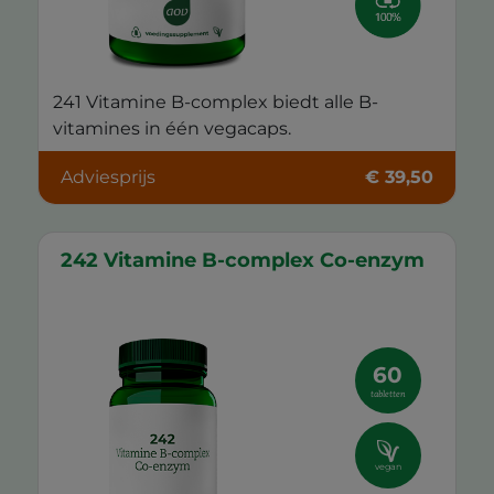
241 Vitamine B-complex biedt alle B-
vitamines in één vegacaps.
Adviesprijs
€ 39,50
242 Vitamine B-complex Co-enzym
60
tabletten
vegan