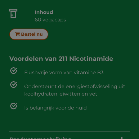
Inhoud
60 vegacaps
Bestel nu
Voordelen van
211 Nicotinamide
Flushvrije vorm van vitamine B3
Ondersteunt de energiestofwisseling uit
koolhydraten, eiwitten en vet
Is belangrijk voor de huid