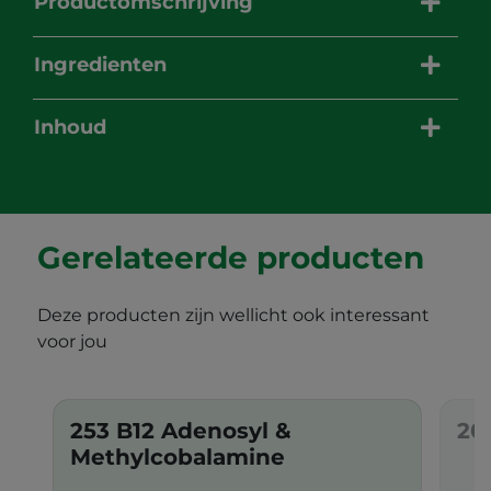
Productomschrijving
Ingredienten
Inhoud
Gerelateerde producten
Deze producten zijn wellicht ook interessant
voor jou
253 B12 Adenosyl &
20
Methylcobalamine