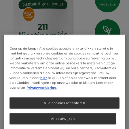
vegacaps
vegan
Door op de knop « Alle cookies accepteren » te klikken, stemt u in
met het gebruik van onze cookies en de cookies van partnerbedrijven
(of gelijkaardige technologieën) om uw globale surfervaring op het
web te verbeteren, om onze online bezoekers te meten en nuttige
informatie te verzamelen zodat wij, en onze partners, u advertenties
kunnen aanbieden die op uw interesses zijn afgestemd. Stel uw
voorkeuren in door
hier
te klikken of op eender welk moment door
op « Cookies-instellingen » op onze website te klikken. Lees meer
over onze
Privacyverklaring.
Alle cookies accepteren
Alles afwijzen