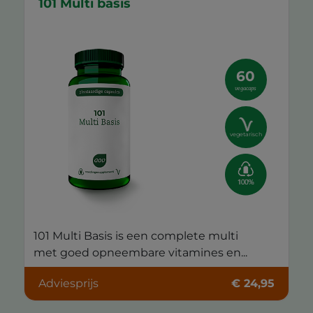
101 Multi basis
60
vegacaps
vegetarisch
101 Multi Basis is een complete multi
met goed opneembare vitamines en...
Adviesprijs
€ 24,95