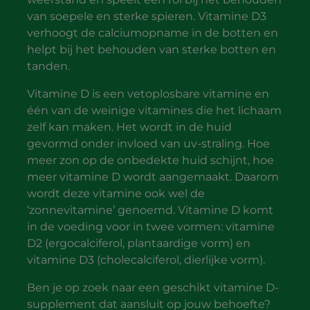
van soepele en sterke spieren. Vitamine D3
verhoogt de calciumopname in de botten en
helpt bij het behouden van sterke botten en
tanden.
Vitamine D is een vetoplosbare vitamine en
één van de weinige vitamines die het lichaam
zelf kan maken. Het wordt in de huid
gevormd onder invloed van uv-straling. Hoe
meer zon op de onbedekte huid schijnt, hoe
meer vitamine D wordt aangemaakt. Daarom
wordt deze vitamine ook wel de
‘zonnevitamine’ genoemd. Vitamine D komt
in de voeding voor in twee vormen: vitamine
D2 (ergocalciferol, plantaardige vorm) en
vitamine D3 (cholecalciferol, dierlijke vorm).
Ben je op zoek naar een geschikt vitamine D-
supplement dat aansluit op jouw behoefte?