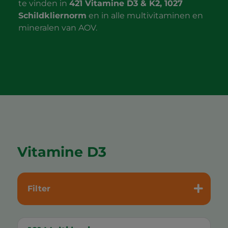
te vinden in
421 Vitamine D3 & K2, 1027
Schildkliernorm
en in alle multivitaminen en
mineralen van AOV.
Vitamine D3
Filter