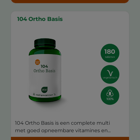
104 Ortho Basis
180
tabletten
vegetarisch
104 Ortho Basis is een complete multi
met goed opneembare vitamines en...