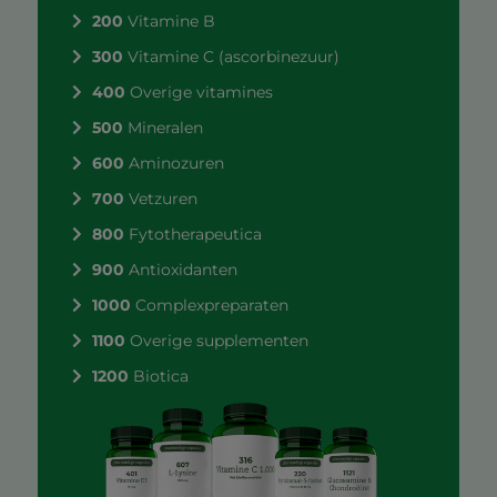
200
Vitamine B
300
Vitamine C (ascorbinezuur)
400
Overige vitamines
500
Mineralen
600
Aminozuren
700
Vetzuren
800
Fytotherapeutica
900
Antioxidanten
1000
Complexpreparaten
1100
Overige supplementen
1200
Biotica