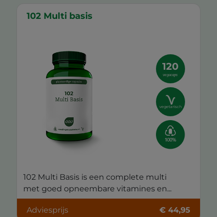
102 Multi basis
120
vegacaps
vegetarisch
102 Multi Basis is een complete multi
met goed opneembare vitamines en...
Adviesprijs
€ 44,95