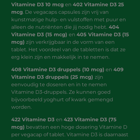
Vitamine D3 10 mcg
en
402 Vitamine D3 25
mcg
. De vegacaps capsules zijn vrij van
kunstmatige hulp- en vulstoffen met puur en
alleen de nutriënten die jij nodig hebt.
404
Vitamine D3 (15 mcg)
en
405 Vitamine D3 (15
mcg)
zijn verkrijgbaar in de vorm van een
tablet. Het voordeel van de tabletten is dat ze
erg klein zijn en makkelijk in te nemen.
408 Vitamine D3 druppels (10 mcg)
en
409
Vitamine D3 druppels (25 mcg)
zijn
eenvoudig te doseren en in te nemen
Vitamine D3-druppels. Ze kunnen goed
bijvoorbeeld yoghurt of kwark gemengd
worden.
422 Vitamine D3
en
423 Vitamine D3 (75
mcg)
bevatten een hoge dosering Vitamine D
per vegacap of tablet. Vitamine D3 is daarnaast