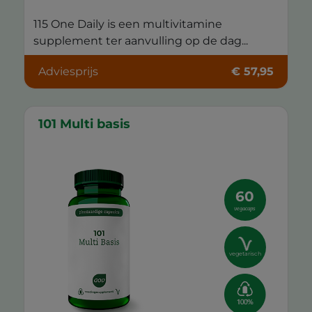
115 One Daily is een multivitamine
supplement ter aanvulling op de dag...
Adviesprijs
€ 57,95
101 Multi basis
60
vegacaps
vegetarisch