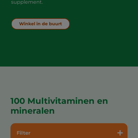
supplement.
Winkel in de buurt
100 Multivitaminen en
mineralen
Filter