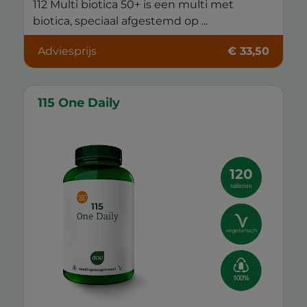
112 Multi biotica 50+ is een multi met
biotica, speciaal afgestemd op ...
Adviesprijs
€ 33,50
115 One Daily
120
tabletten
vegetarisch