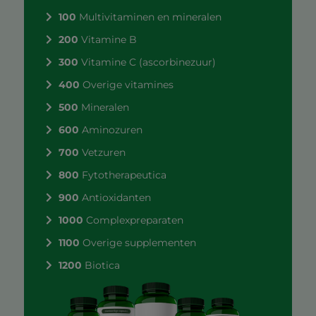
100
Multivitaminen en mineralen
200
Vitamine B
300
Vitamine C (ascorbinezuur)
400
Overige vitamines
500
Mineralen
600
Aminozuren
700
Vetzuren
800
Fytotherapeutica
900
Antioxidanten
1000
Complexpreparaten
1100
Overige supplementen
1200
Biotica