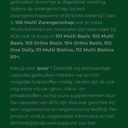
gebruiken bovenop je dagelijkse voeding
tijdens de zwangerschap, bij een
zwangerschapswens of bij borstvoeding? Dan
is
106 Multi Zwangerschap
wat je zoekt.
Multivitaminen en mineralen zijn daarnaast bij
AOV ook te koop in
101 Multi Basis
,
102 Multi
Basis
,
103 Ortho Basis
,
104 Ortho Basis
,
105
One Daily,
111 Multi Biotica, 112 Multi Biotica
50+.
Kies jij voor '
puur
'? Doordat wij plantaardige
capsules gebruiken hebben we zo min
mogelijk hulpstoffen nodig. Verder zijn ze ook
nog eens vrij van geur-, kleur- en
smaakstoffen, echte pure supplementen dus!
De capsules van AOV zijn dus ook geschikt bij
een vegetarische en veganistische leefstijl. Per
product vind je uitgebreide informatie en het
dichtstbijzijnde verkooppunt van het