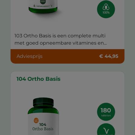
103 Ortho Basis is een complete multi
met goed opneembare vitamines en...
Adviesprijs
€ 44,95
104 Ortho Basis
180
tabletten