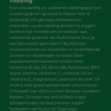
voeding
Een volwaardig en variërend voedingspatroon
is belangrijk om gezond te blijven. Het is
belangrijk om genoeg vitaminen en
mineralen via de voeding binnen te krijgen.
Soms is het moeilijk om te voldoen aan
voldoende groente- en fruitinname. Kun je
wel iets extra’s gebruiken? Bij AOV zijn
multivitaminen en mineralen in verschillende
vormen en doseringen te koop. Deze
supplementen bevatten onder meer
vitamine B1, B2, B3, B5 en B6, foliumzuur (B11),
koper, biotine, vitamine C, vitamine D3 en
vitamine E, magnesium, selenium en zink. De
multi’s met goed opneembare vitamines en
mineralen van AOV kunnen diverse voordelen
bieden. Zo helpt het antioxidant koper
lichaamscellen te beschermen tegen
invloeden van buitenaf. Daarnaast