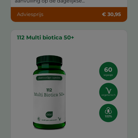
aanvulling op de dagelijkse...
Adviesprijs
€ 30,95
112 Multi biotica 50+
60
vegacaps
vegetarisch