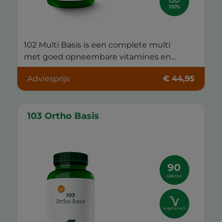
102 Multi Basis is een complete multi
met goed opneembare vitamines en...
Adviesprijs
€ 44,95
103 Ortho Basis
90
tabletten
vegetarisch