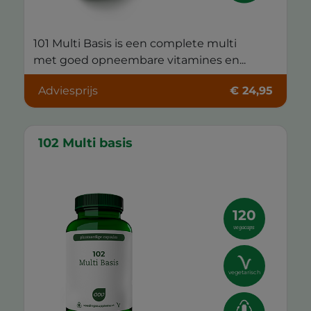
101 Multi Basis is een complete multi
met goed opneembare vitamines en...
Adviesprijs
€ 24,95
102 Multi basis
120
vegacaps
vegetarisch