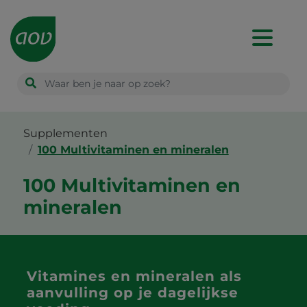
Main
navigation
Supplementen
100 Multivitaminen en mineralen
100 Multivitaminen en
mineralen
Vitamines en mineralen als
aanvulling op je dagelijkse