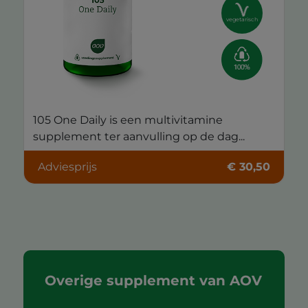
vegetarisch
105 One Daily is een multivitamine
supplement ter aanvulling op de dag...
Adviesprijs
€ 30,50
Overige supplement van AOV