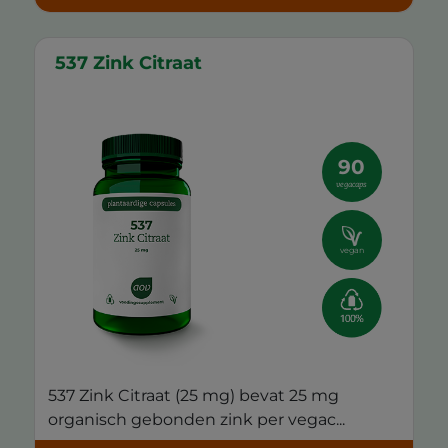
537 Zink Citraat
90
vegacaps
vegan
537 Zink Citraat (25 mg) bevat 25 mg
organisch gebonden zink per vegac...