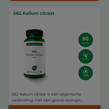
562 Kalium citraat
90
vegacaps
vegan
562 Kalium citraat is een organische
verbinding met een goede biologis...