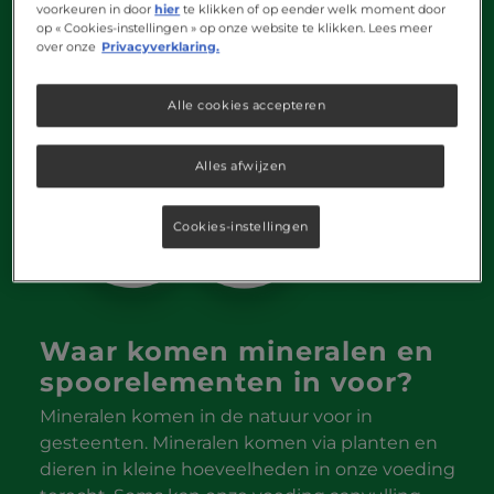
voorkeuren in door
hier
te klikken of op eender welk moment door
op « Cookies-instellingen » op onze website te klikken. Lees meer
over onze
Privacyverklaring.
Alle cookies accepteren
Alles afwijzen
Cookies-instellingen
Waar komen mineralen en
spoorelementen in voor?
Mineralen komen in de natuur voor in
gesteenten. Mineralen komen via planten en
dieren in kleine hoeveelheden in onze voeding