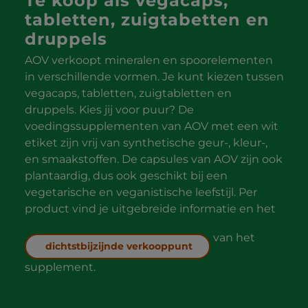
Te koop als vegacaps,
tabletten, zuigtabetten en
druppels
AOV verkoopt mineralen en spoorelementen
in verschillende vormen. Je kunt kiezen tussen
vegacaps, tabletten, zuigtabletten en
druppels. Kies jij voor puur? De
voedingssupplementen van AOV met een wit
etiket zijn vrij van synthetische geur-, kleur-,
en smaakstoffen. De capsules van AOV zijn ook
plantaardig, dus ook geschikt bij een
vegetarische en veganistische leefstijl. Per
product vind je uitgebreide informatie en het
van het
dichtstbijzijnde verkooppunt
supplement.