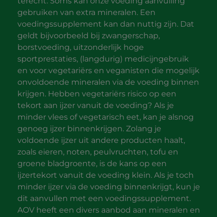
terecht. Soms kan onze voeding aanvulling
gebruiken van extra mineralen. Een
voedingssupplement kan dan nuttig zijn. Dat
geldt bijvoorbeeld bij zwangerschap,
borstvoeding, uitzonderlijk hoge
sportprestaties, (langdurig) medicijngebruik
en voor vegetariërs en veganisten die mogelijk
onvoldoende mineralen via de voeding binnen
krijgen. Hebben vegetariërs risico op een
tekort aan ijzer vanuit de voeding? Als je
minder vlees of vegetarisch eet, kan je alsnog
genoeg ijzer binnenkrijgen. Zolang je
voldoende ijzer uit andere producten haalt,
zoals eieren, noten, peulvruchten, tofu en
groene bladgroente, is de kans op een
ijzertekort vanuit de voeding klein. Als je toch
minder ijzer via de voeding binnenkrijgt, kun je
dit aanvullen met een voedingssupplement.
AOV heeft een divers aanbod aan mineralen en