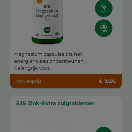
vegan
Magnesium capsules die het
energieniveau ondersteunen.
Belangrijk voor...
Adviesprijs
€ 19,95
535 Zink-Extra zuigtabletten