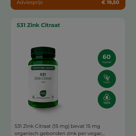
Adviesprijs
€ 19,50
531 Zink Citraat
60
vegacaps
vegan
531 Zink Citraat (15 mg) bevat 15 mg
organisch gebonden zink per vegac...