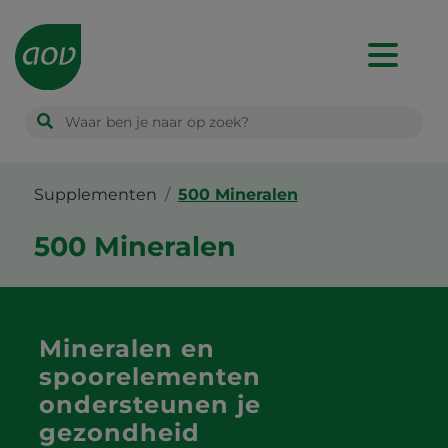
Main
navigation
Supplementen
500 Mineralen
500 Mineralen
Mineralen en
spoorelementen
ondersteunen je
gezondheid