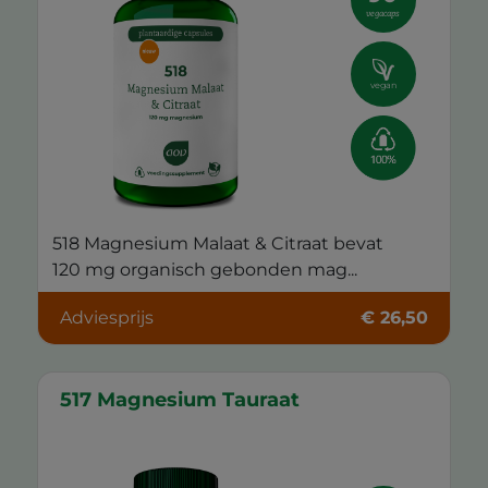
vegacaps
vegan
518 Magnesium Malaat & Citraat bevat
120 mg organisch gebonden mag...
Adviesprijs
€ 26,50
517 Magnesium Tauraat