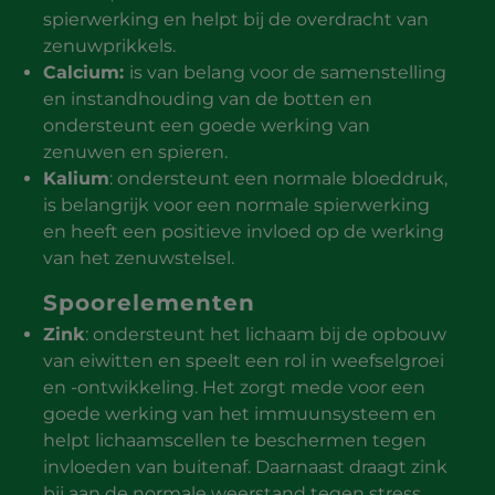
spierwerking en helpt bij de overdracht van
zenuwprikkels.
Calcium:
is van belang voor de samenstelling
en instandhouding van de botten en
ondersteunt een goede werking van
zenuwen en spieren.
Kalium
: ondersteunt een normale bloeddruk,
is belangrijk voor een normale spierwerking
en heeft een positieve invloed op de werking
van het zenuwstelsel.
Spoorelementen
Zink
: ondersteunt het lichaam bij de opbouw
van eiwitten en speelt een rol in weefselgroei
en -ontwikkeling. Het zorgt mede voor een
goede werking van het immuunsysteem en
helpt lichaamscellen te beschermen tegen
invloeden van buitenaf. Daarnaast draagt zink
bij aan de normale weerstand tegen stress.