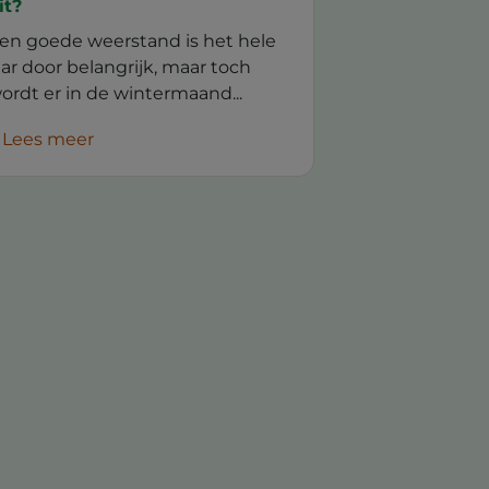
it?
en goede weerstand is het hele
aar door belangrijk, maar toch
ordt er in de wintermaand...
Lees meer