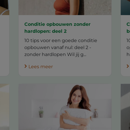
Conditie opbouwen zonder
C
hardlopen: deel 2
b
10 tips voor een goede conditie
1
opbouwen vanaf nul: deel 2 -
o
zonder hardlopen Wil jij g...
h
Lees meer