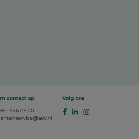
m contact op
Volg ons
36 - 546 09 20
lantenservice@aov.nl