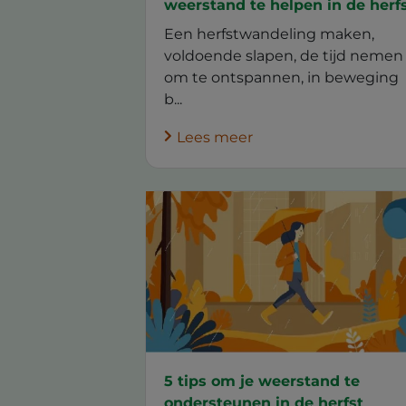
weerstand te helpen in de herf
Een herfstwandeling maken,
voldoende slapen, de tijd nemen
om te ontspannen, in beweging
b...
Lees meer
5 tips om je weerstand te
ondersteunen in de herfst