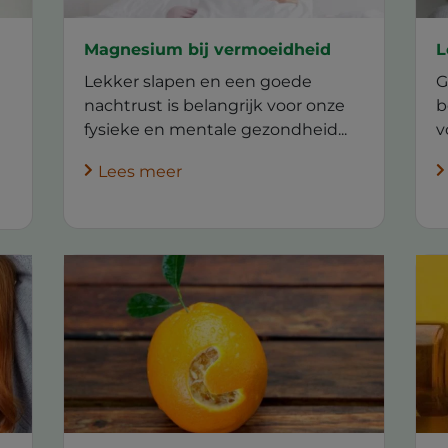
Magnesium bij vermoeidheid
L
Lekker slapen en een goede
G
nachtrust is belangrijk voor onze
b
fysieke en mentale gezondheid...
v
Lees meer