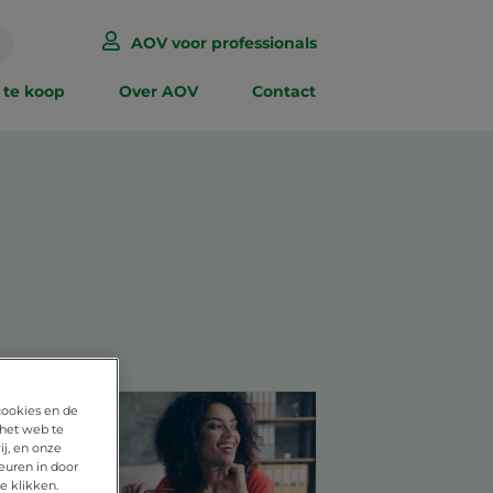
AOV voor professionals
 te koop
Over AOV
Contact
cookies en de
 het web te
j, en onze
euren in door
e klikken.