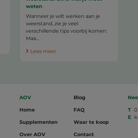
weten
Wanneer je wilt werken aan je
weerstand, zie je veel
verschillende tips voorbij komen.
Maa...
Lees meer
AOV
Blog
Nee
Home
FAQ
T
0
E
k
Supplementen
Waar te koop
Over AOV
Contact