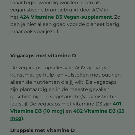
maar tegenwoordig worden algen als
veganistische bron gebruikt door AOV in
het
424 Vitamine D3 Vegan-supplement
. Zo
ben je niet alleen goed voor de planeet bezig,
maar ook voor jezelf.
Vegacaps met vitamine D
De vegacaps capsules van AOV zijn vrij van
kunstmatige hulp- en vulstoffen met puur en
alleen de nutriënten die jij wilt. De vegacaps
zijn plantaardig en in de meeste gevallen
geschikt bij een vegetarische/veganistische
leefstijl. De vegacaps met vitamine D3 zijn
401
Vitamine D3 (10 mcg)
en
402 Vitamine D3 (25
mcg)
.
Druppels met vitamine D