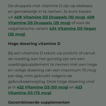
De druppels met vitamine D zijn op oliebasis
en gemakkelijk in te nemen. Je kunt kiezen
uit
408 Vitamine D3 Druppels (10 mcg)
,
409
Vitamine D3 Druppels (25 mcg)
of voor de
veganistische variant
424 Vitamine D3 Vegan
(25 mcg)
.
Hoge dosering vitamine D
Bij een vitamine D tekort via zonlicht of vanuit
de voeding, kan het gunstig zijn om een
voedingssupplement te nemen met een hoge
en veilige dosering van een maximum 75 mcg
per dag, mits gebruikt volgens de
gebruiksaanwijzing. Deze hoge dosering vind
je in
422 Vitamine D3 (50 mcg)
en
423
Vitamine D3 (75 mcg)
.
Gecombineerde supplementen