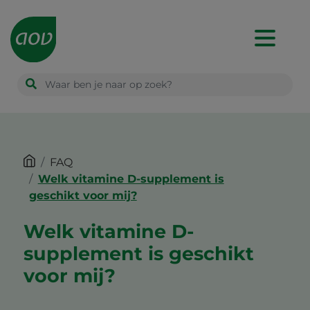
Main
navigation
FAQ
Welk vitamine D-supplement is
geschikt voor mij?
Welk vitamine D-
supplement is geschikt
voor mij?