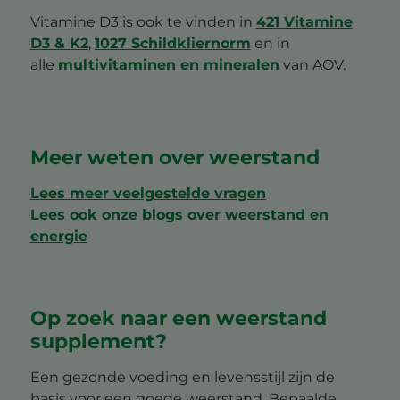
Vitamine D3 is ook te vinden in
421 Vitamine
D3 & K2
,
1027 Schildkliernorm
en in
alle
multivitaminen en mineralen
van AOV.
Meer weten over weerstand
Lees meer veelgestelde vragen
Lees ook onze blogs over weerstand en
energie
Op zoek naar een weerstand
supplement?
Een gezonde voeding en levensstijl zijn de
basis voor een goede weerstand. Bepaalde