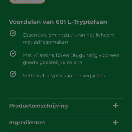
Voordelen van
601 L-Tryptofaan
Essentieel aminozuur, kan het lichaam
niet zelf aanmaken
Met vitamine B3 en B6, gunstig voor een
goede geestelijke balans
500 mg L-Tryptofaan per vegacaps
Productomschrijving
Ingredienten