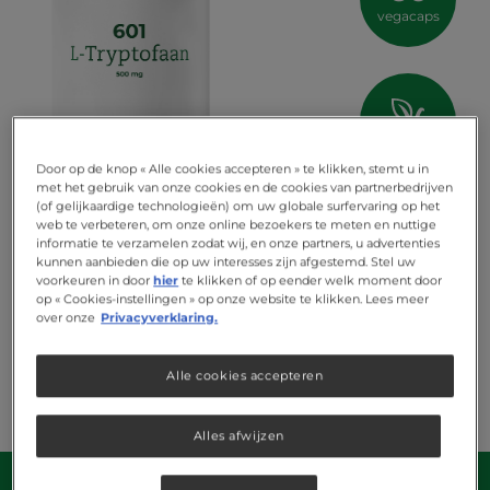
vegacaps
vegan
Door op de knop « Alle cookies accepteren » te klikken, stemt u in
met het gebruik van onze cookies en de cookies van partnerbedrijven
(of gelijkaardige technologieën) om uw globale surfervaring op het
web te verbeteren, om onze online bezoekers te meten en nuttige
informatie te verzamelen zodat wij, en onze partners, u advertenties
kunnen aanbieden die op uw interesses zijn afgestemd. Stel uw
voorkeuren in door
hier
te klikken of op eender welk moment door
op « Cookies-instellingen » op onze website te klikken. Lees meer
over onze
Privacyverklaring.
Alle cookies accepteren
Alles afwijzen