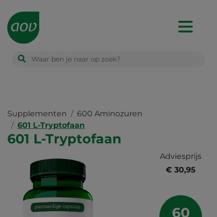
Main
navigation
Supplementen
600 Aminozuren
601 L-Tryptofaan
601 L-Tryptofaan
Adviesprijs
€ 30,95
60