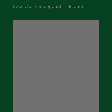
Zoek het verkooppunt in de buurt