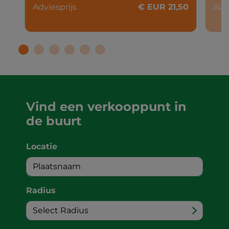
Adviesprijs
€ EUR 21,50
Adv
Vind een verkooppunt in
de buurt
Locatie
Radius