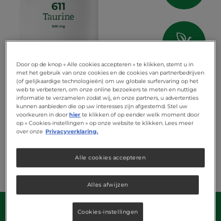
vegan
Door op de knop « Alle cookies accepteren » te klikken, stemt u in
met het gebruik van onze cookies en de cookies van partnerbedrijven
(of gelijkaardige technologieën) om uw globale surfervaring op het
web te verbeteren, om onze online bezoekers te meten en nuttige
informatie te verzamelen zodat wij, en onze partners, u advertenties
kunnen aanbieden die op uw interesses zijn afgestemd. Stel uw
voorkeuren in door
hier
te klikken of op eender welk moment door
op « Cookies-instellingen » op onze website te klikken. Lees meer
over onze
Privacyverklaring.
Alle cookies accepteren
Alles afwijzen
Cookies-instellingen