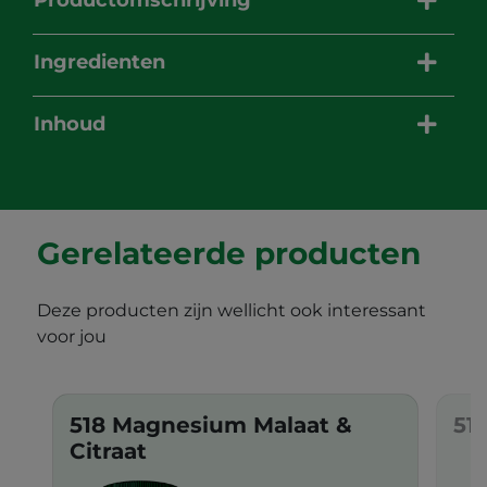
Productomschrijving
Ingredienten
Inhoud
Gerelateerde producten
Deze producten zijn wellicht ook interessant
voor jou
518 Magnesium Malaat &
51
Citraat