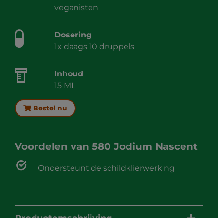
veganisten
Dosering
1x daags 10 druppels
Inhoud
15 ML
Bestel nu
Voordelen van
580 Jodium Nascent
Ondersteunt de schildklierwerking