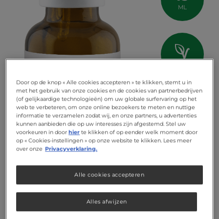
ML
vegan
Door op de knop « Alle cookies accepteren » te klikken, stemt u in
met het gebruik van onze cookies en de cookies van partnerbedrijven
(of gelijkaardige technologieën) om uw globale surfervaring op het
web te verbeteren, om onze online bezoekers te meten en nuttige
informatie te verzamelen zodat wij, en onze partners, u advertenties
kunnen aanbieden die op uw interesses zijn afgestemd. Stel uw
voorkeuren in door
hier
te klikken of op eender welk moment door
op « Cookies-instellingen » op onze website te klikken. Lees meer
over onze
Privacyverklaring.
Alle cookies accepteren
Alles afwijzen