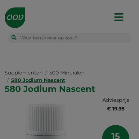
Main
navigation
Supplementen
500 Mineralen
580 Jodium Nascent
580 Jodium Nascent
Adviesprijs
€ 19,95
15